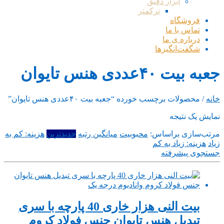
ابزار دقیق
ترکمتر
فروشگاه
تماس با ما
درباره ی ما
شگفت‌انگیزها
جعبه بیت ۴۰عددی هنس تایوان
خانه
/ محصولات برچسب خورده “جعبه بیت ۴۰عددی هنس تایوان”
نمایش یک نتیجه
مرتب‌سازی براساس:
محبوبیت
میانگین رتبه
جدیدترین
هزینه: کم به
زیاد
هزینه: زیاد به کم
جستجوی پیشرفته
بیت النی هزار خاری 40 پارچه با سری
تبدیل هنس تایوان جنس‌ فولاد کروم