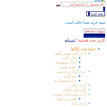
0
سبد خرید
0
سبد خرید شما خالی است.
ورود / ثبت‌نام
ورود به سایت
کاربر جدید هستید؟
ثبت‌نام
دسته‌بندی کالاها
ابزار آلات تعمیرگاهی
آچار آلات
ابزار مخصوص
جعبه بکس
ابزارگاراژی ودستی
انبر آلات
جک سوسماری
ابزار برقی
کارواش خانگی
ابزار عیب یابی خودرو
کمپرس سنج
ابزار بادی