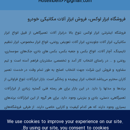
Hoseinbeni66@gmail.com
فروشگاه ابزار لوکس، فروش ابزار آلات مکانیکی خودرو
فروشگاه اینترنتی ابزار لوکس تنوع بالا درابزار آلات تعمیرگاهی از قبیل انواع ابزار
مکانیکی، ابزار آلات جلوبندی، ابزار آلات تعویض روغنی، انواع ابزار مخصوص، ابزار تنظیم
تایمینگ، آچار آلات، انواع بکس و جعبه بکس، بکس های بادی، جک‌های سوسماری،
روغنی و … در راستای انتخاب کار آمد و تخصصی مشتریان فراهم آمده است و تیم
مشاوره و فروش این شرکت جهت انتخاب اصلح به طور تمام وقت در خدمت تعمیر
کاران محترم می‌باشد.انتخاب ابزار پیچیده و زمانگیر است. بازار ابزارآلات تنوع فراوانی از
برندها و مدلها را دارد. در این بازار برای هر رسته فنی گستره زیادی از ابزارآلات
تعمیرگاهی، دستی، بادی و بنزینی وجود دارد. برای هر گروه از این ابزارآلات برندهای
بسیاری وجود دارند که هر کدام کیفیت و کارایی خاصی دارند. از طرفی فروشگاه‌های
سنتی ابزارآلات هر کدام عرضه کننده گروه محدودی از برندها و گروه‌های محصولات
هستند. برای مشتریانی که دنبال خرید بهترین ابزارآلات بسته به نیازشان هستند،