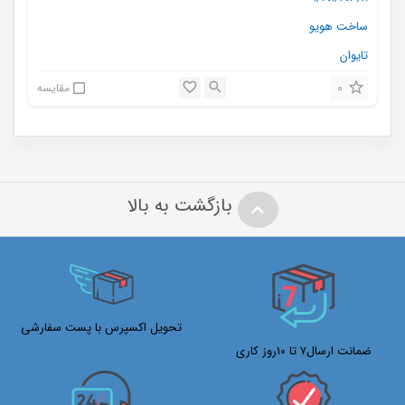
0
مقایسه
بازگشت به بالا
تحویل اکسپرس با پست سفارشی
ضمانت ارسال7 تا 10روز کاری