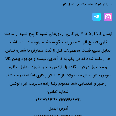
ما را در شبکه های اجتماعی دنبال کنید.
ارسال کالا از 5 تا 7 روز کاری از روزهای شنبه تا پنج شنبه از ساعت
کاری ۹صبح الی ۷عصر پاسخگو میباشیم .توجه داشته باشید
بدلیل تغییر قیمت محصولات قبل از ثبت سفارش با شماره تماس
های داده شده تماس بگیرید تا آخرین قیمت و موجود بودن کالا
و محصول در فروشگاه ابزار لوکس با خبر شوید. بدلیل تنظیم
نبودن بازار ارسال محصولات از 5 تا 7روز کاری امکانپذیر میباشد.
از صبر و شکیبایی شما ممنونم رضا زاده مدیریت ابزار لوکس.
شماره تماس:
09226489391 09213786142
آدرس ایمیل: