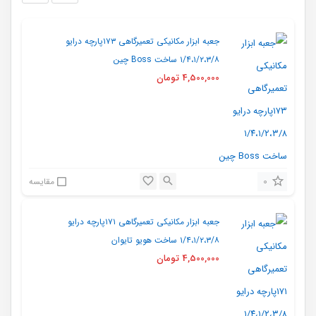
جعبه ابزار مکانیکی تعمیرگاهی ۱۷۳پارچه درایو
۱/۴،۱/۲،۳/۸ ساخت Boss چین
4,500,000
تومان
0
مقایسه
جعبه ابزار مکانیکی تعمیرگاهی ۱۷۱پارچه درایو
۱/۴،۱/۲،۳/۸ ساخت هویو تایوان
4,500,000
تومان