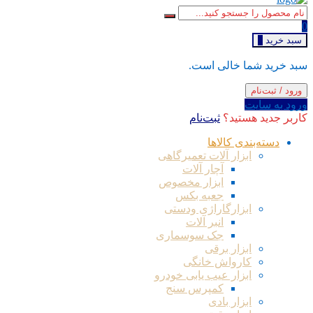
0
سبد خرید
0
سبد خرید شما خالی است.
ورود / ثبت‌نام
ورود به سایت
کاربر جدید هستید؟
ثبت‌نام
دسته‌بندی کالاها
ابزار آلات تعمیرگاهی
آچار آلات
ابزار مخصوص
جعبه بکس
ابزارگاراژی ودستی
انبر آلات
جک سوسماری
ابزار برقی
کارواش خانگی
ابزار عیب یابی خودرو
کمپرس سنج
ابزار بادی