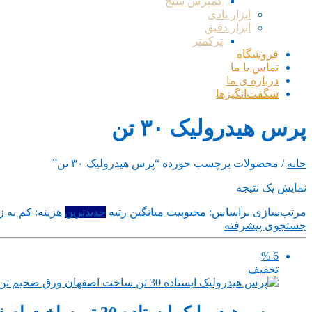
کمپرس سنج
ابزار بادی
ابزار دقیق
ترکمتر
فروشگاه
تماس با ما
درباره ی ما
شگفت‌انگیزها
پرس هیدرولیک ۳۰ تن
خانه
/ محصولات برچسب خورده “پرس هیدرولیک ۳۰ تن”
نمایش یک نتیجه
مرتب‌سازی براساس:
محبوبیت
میانگین رتبه
جدیدترین
هزینه: کم به زی
جستجوی پیشرفته
6 %
تخفیف