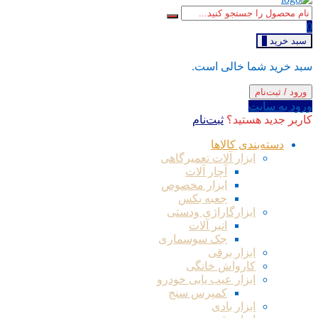
0
سبد خرید
0
سبد خرید شما خالی است.
ورود / ثبت‌نام
ورود به سایت
کاربر جدید هستید؟
ثبت‌نام
دسته‌بندی کالاها
ابزار آلات تعمیرگاهی
آچار آلات
ابزار مخصوص
جعبه بکس
ابزارگاراژی ودستی
انبر آلات
جک سوسماری
ابزار برقی
کارواش خانگی
ابزار عیب یابی خودرو
کمپرس سنج
ابزار بادی