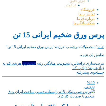
ابزار دقیق
ترکمتر
فروشگاه
تماس با ما
درباره ی ما
شگفت‌انگیزها
پرس ورق ضخیم ایرانی 15 تن
خانه
/ محصولات برچسب خورده “پرس ورق ضخیم ایرانی 15 تن”
نمایش یک نتیجه
مرتب‌سازی براساس:
محبوبیت
میانگین رتبه
جدیدترین
هزینه: کم به
زیاد
هزینه: زیاد به کم
جستجوی پیشرفته
10 %
تخفیف