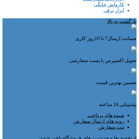
کارواش خانگی
ابزار برقی
بازگشت به بالا
ضمانت ارسال7 تا 10روز کاری
تحویل اکسپرس با پست سفارشی
تضمین بهترین قیمت
پشتیبانی 24 ساعته
شیوه های پرداخت
رویه های ارسال سفارش
ثبت سفارش
از تخفیف‌ها و جدیدترین‌های فروشگاه باخبر شوید: