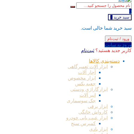
0
سبد خرید
0
سبد خرید شما خالی است.
ورود / ثبت‌نام
ورود به سایت
کاربر جدید هستید؟
ثبت‌نام
دسته‌بندی کالاها
ابزار آلات تعمیرگاهی
آچار آلات
ابزار مخصوص
جعبه بکس
ابزارگاراژی ودستی
انبر آلات
جک سوسماری
ابزار برقی
کارواش خانگی
ابزار عیب یابی خودرو
کمپرس سنج
ابزار بادی