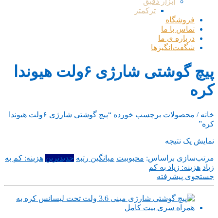
ابزار دقیق
ترکمتر
فروشگاه
تماس با ما
درباره ی ما
شگفت‌انگیزها
پیچ گوشتی شارژی ۶ولت هیوندا
کره
خانه
/ محصولات برچسب خورده “پیچ گوشتی شارژی ۶ولت هیوندا
کره”
نمایش یک نتیجه
مرتب‌سازی براساس:
محبوبیت
میانگین رتبه
جدیدترین
هزینه: کم به
زیاد
هزینه: زیاد به کم
جستجوی پیشرفته