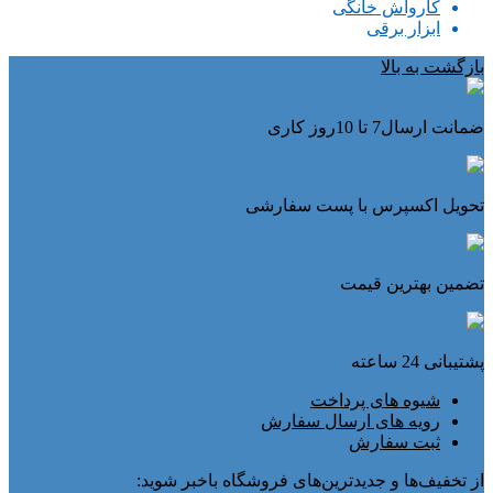
کارواش خانگی
ابزار برقی
بازگشت به بالا
ضمانت ارسال7 تا 10روز کاری
تحویل اکسپرس با پست سفارشی
تضمین بهترین قیمت
پشتیبانی 24 ساعته
شیوه های پرداخت
رویه های ارسال سفارش
ثبت سفارش
از تخفیف‌ها و جدیدترین‌های فروشگاه باخبر شوید: