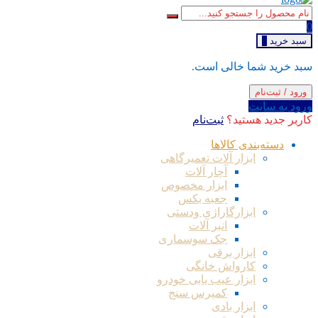
0
سبد خرید
0
سبد خرید شما خالی است.
ورود / ثبت‌نام
ورود به سایت
کاربر جدید هستید؟
ثبت‌نام
دسته‌بندی کالاها
ابزار آلات تعمیرگاهی
آچار آلات
ابزار مخصوص
جعبه بکس
ابزارگاراژی ودستی
انبر آلات
جک سوسماری
ابزار برقی
کارواش خانگی
ابزار عیب یابی خودرو
کمپرس سنج
ابزار بادی