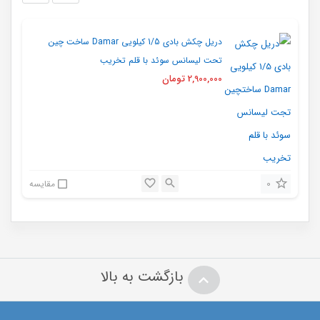
دریل چکش بادی 1/5 کیلویی Damar ساخت چین
تحت لیسانس سوئد با قلم تخریب
2,900,000
تومان
0
مقایسه
بازگشت به بالا