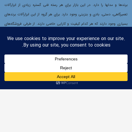
برندها و مدلها را دارد. در این بازار برای هر رسته فنی گستره زیادی از ابزارآلات
تعمیرگاهی، دستی، بادی و بنزینی وجود دارد. برای هر گروه از این ابزارآلات برندهای
بسیاری وجود دارند که هر کدام کیفیت و کارایی خاصی دارند. از طرفی فروشگاه‌های
سنتی ابزارآلات هر کدام عرضه کننده گروه محدودی از برندها و گروه‌های محصولات
هستند. برای مشتریانی که دنبال خرید بهترین ابزارآلات بسته به نیازشان هستند،
جستجو در این بازار طاقت‌فرسا و گیج‌کننده خواهد بود. برای اشخاصی که به دنبال
خرید مجموعه‌ای از ابزارآلات هستند، خرید پیچیده‌تر خواهد شد.
کلیه حقوق این سایت متعلق به ابزار لوکس می‌باشد.