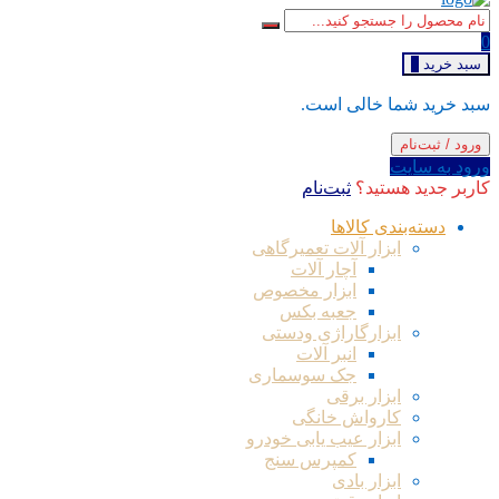
0
سبد خرید
0
سبد خرید شما خالی است.
ورود / ثبت‌نام
ورود به سایت
کاربر جدید هستید؟
ثبت‌نام
دسته‌بندی کالاها
ابزار آلات تعمیرگاهی
آچار آلات
ابزار مخصوص
جعبه بکس
ابزارگاراژی ودستی
انبر آلات
جک سوسماری
ابزار برقی
کارواش خانگی
ابزار عیب یابی خودرو
کمپرس سنج
ابزار بادی