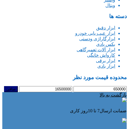
ویتال
دسته ها
ابزار دقیق
ابزار عیب یابی خودرو
ابزارگاراژی ودستی
بکس بادی
ابزار آلات تعمیرگاهی
کارواش خانگی
ابزار برقی
ابزار بادی
محدوده قیمت مورد نظر
حداقل
حداكثر
صافی
قیمت
قيمت
بازگشت به بالا
ضمانت ارسال7 تا 10روز کاری