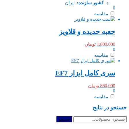
کشور سازنده:
ایران
0
مقایسه
جعبه حدیده و قلاویز
1,800,000
تومان
0
مقایسه
سری کامل ابزار EF7
860,000
تومان
0
مقایسه
جستجو در نتایج
جستجو
جستجو
برای: