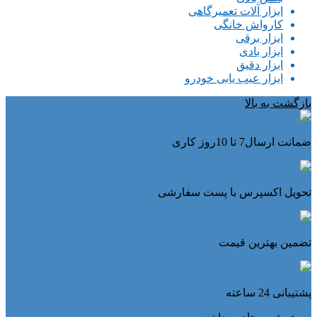
ابزار آلات تعمیرگاهی
کارواش خانگی
ابزار برقی
ابزار بادی
ابزار دقیق
ابزار عیب یابی خودرو
بازگشت به بالا
ضمانت ارسال7 تا 10روز کاری
تحویل اکسپرس با پست سفارشی
تضمین بهترین قیمت
پشتیبانی 24 ساعته