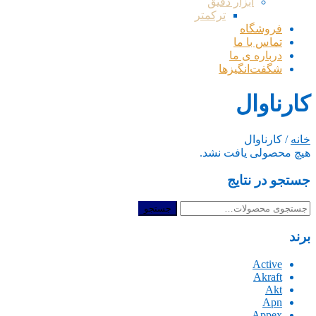
ابزار دقیق
ترکمتر
فروشگاه
تماس با ما
درباره ی ما
شگفت‌انگیزها
کارناوال
خانه
/ کارناوال
هیچ محصولی یافت نشد.
جستجو در نتایج
جستجو
جستجو
برای:
برند
Active
Akraft
Akt
Apn
Appex