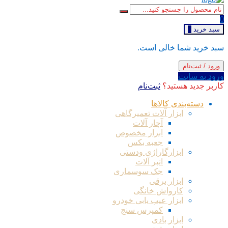
0
سبد خرید
0
سبد خرید شما خالی است.
ورود / ثبت‌نام
ورود به سایت
کاربر جدید هستید؟
ثبت‌نام
دسته‌بندی کالاها
ابزار آلات تعمیرگاهی
آچار آلات
ابزار مخصوص
جعبه بکس
ابزارگاراژی ودستی
انبر آلات
جک سوسماری
ابزار برقی
کارواش خانگی
ابزار عیب یابی خودرو
کمپرس سنج
ابزار بادی