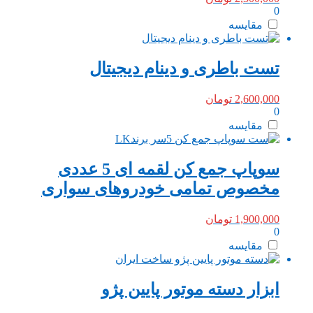
0
مقایسه
تست باطری و دینام دیجیتال
2,600,000
تومان
0
مقایسه
سوپاپ جمع کن لقمه ای 5 عددی
مخصوص تمامی خودروهای سواری
1,900,000
تومان
0
مقایسه
ابزار دسته موتور پایین پژو