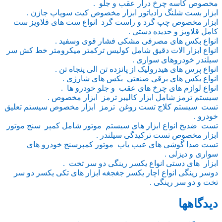
مخصوص کاسه چرخ درار عقب و جلو .
ابزار بست شلنگ رادیاتور ابزار مخصوص کیت سوپاپ جازن .
ابزار مخصوص چپ گرد و راست گرد انواع ست های قلاویز ست
کامل قلاویز و حدیده دستی .
انواع بکس های مصرفی مشکی فشار قوی وسفید .
انواع ابزار الات دقیق شامل کولیس ترکمتر میکرومتر خط کش سر
سیلندر خودروهای سواری .
انواع پرس های هیدرولیک از پانزده تن الی پنجاه تن .
انواع بکس های برقی صنعتی بکس های شارژی .
انواع لوازم های چرخ های عقب و جلو خودرو ها .
سیستم ترمز شامل ابزار کالیبر ترمز ابزار مخصوص .
تست سیستم کلاج تست روغن ترمز ابزار مخصوص سیستم تعلیق
خودرو .
تست ضدیخ انواع ابزار های سیستم موتور شامل کمپر سنج موتور
ابزار مخصوص تست ترکیدگی سیلندر .
تست صدا گوشی های عیب یاب موتور کمپرسنج خودرو های
سواری و دیزلی .
ابزار های دستی انواع یکسر رینگی دو سر تخت .
دوسر رینگی انواع اچار یکسر جغجغه ابزار های تکی یکسر دو سر
تخت و دو سر رینگی .
دیدگاهها