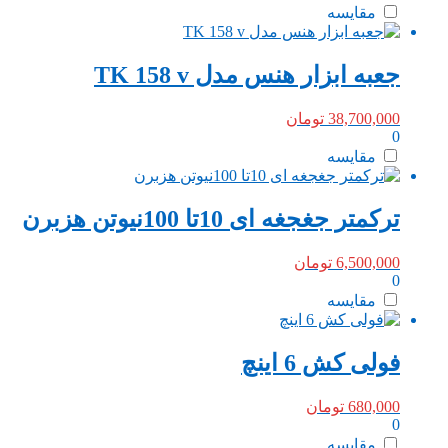
مقایسه
جعبه ابزار هنس مدل TK 158 v
38,700,000
تومان
0
مقایسه
ترکمتر جغجغه ای 10تا 100نیوتن هزبرن
6,500,000
تومان
0
مقایسه
فولی کش 6 اینچ
680,000
تومان
0
مقایسه