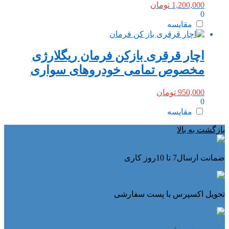
1,200,000
تومان
0
مقایسه
اچار قرقری بازکن فرمان ریگلارژی
مخصوص تمامی خودروهای سواری
950,000
تومان
0
مقایسه
بازگشت به بالا
ضمانت ارسال7 تا 10روز کاری
تحویل اکسپرس با پست سفارشی