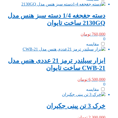
دسته جغجغه 1/4 دسته سبز هنس مدل
2130GQ ساخت تایوان
760,000
تومان
0
مقایسه
ابزار سیلندر ترمز 21 عددی هنس مدل
CWB-21 ساخت تایوان
6,500,000
تومان
0
مقایسه
خرک 3 تن پینی جکیران
2,300,000
تومان