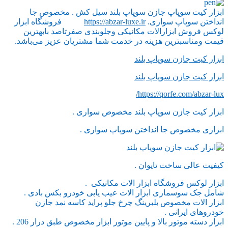
ابزار کیت سوپاپ جازن سوپاپ بلند سیل کش . مخصوص جا
انداختن سوپاپ سواری.
https://abzar-luxe.ir
فروشگاه ابزار
لوکس فروش ابزارالات مکانیکی وجلوبندی صفرتاصد بابهترین
قیمت ومناسبترین هزینه در خدمت شما مشتریان عزیز می‌باشد.
ابزار کیت جازن سوپاپ بلند
ابزار کیت جازن سوپاپ بلند
https://qorfe.com/abzar-lux/
ابزار کیت جازن سوپاپ بلند مخصوص سواری .
ابزاری مخصوص جا انداختن سوپاپ سواری .
کیفیت عالی ساخت تایوان .
ابزار لوکس فروشگاه ابزار الات مکانیکی .
شامل جک سوسماری ابزار الات عیب یابی خودرو بکس بادی .
ابزار الات مخصوص بلبرینگ چرخ جلو پراید کاسه نمد جازن
خودروهای ایرانی .
ابزار دسته موتور بالا و پایین موتور ابزار مخصوص طبق درار 206 .