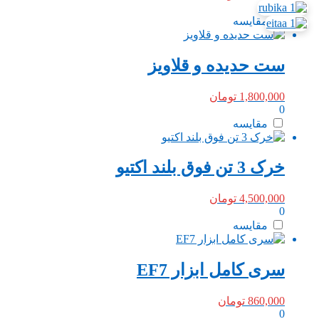
0
مقایسه
ست حدیده و قلاویز
1,800,000
تومان
0
مقایسه
خرک 3 تن فوق بلند اکتیو
4,500,000
تومان
0
مقایسه
سری کامل ابزار EF7
860,000
تومان
0