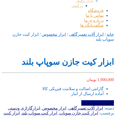
ابزار دقیق
ترکمتر
فروشگاه
تماس با ما
درباره ی ما
شگفت‌انگیزها
خانه
/
ابزار آلات تعمیرگاهی
/
ابزار مخصوص
/ ابزار کیت جازن
سوپاپ بلند
ابزار کیت جازن سوپاپ بلند
1,900,000
تومان
گارانتی اصالت و سلامت فیزیکی کالا
آماده ارسال از انبار
ابزار
افزودن به سبد خرید
کیت
دسته:
ابزار آلات تعمیرگاهی
,
ابزار مخصوص
,
ابزارگاراژی ودستی
جازن
برچسب:
ابزار کیت جازن سوپاپ
,
ابزار کیت سوپاپ بلند
,
ابزار کیت