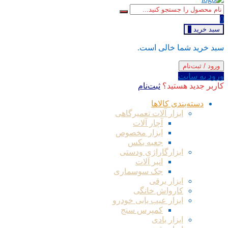
0
سبد خرید
0
سبد خرید شما خالی است.
ورود / ثبت‌نام
ورود به سایت
کاربر جدید هستید؟
ثبت‌نام
دسته‌بندی کالاها
ابزار آلات تعمیرگاهی
آچار آلات
ابزار مخصوص
جعبه بکس
ابزارگاراژی ودستی
انبر آلات
جک سوسماری
ابزار برقی
کارواش خانگی
ابزار عیب یابی خودرو
کمپرس سنج
ابزار بادی