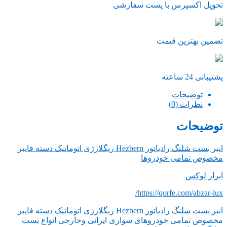
تحویل اکسپرس با پست سفارشی
تضمین بهترین قیمت
پشتیبانی 24 ساعته
توضیحات
نظرات (0)
توضیحات
انبر بست شلنگ رادیاتور Hezbern ریگلارژی اتوماتیک دسته فایبر
مخصوص تمامی خودروها
ابزار لوکس
https://qorfe.com/abzar-lux/
انبر بست شلنگ رادیاتور Hezbern ریگلارژی اتوماتیک دسته فایبر
مخصوص تمامی خودروهای سواری ایرانی وخارجی انواع بست