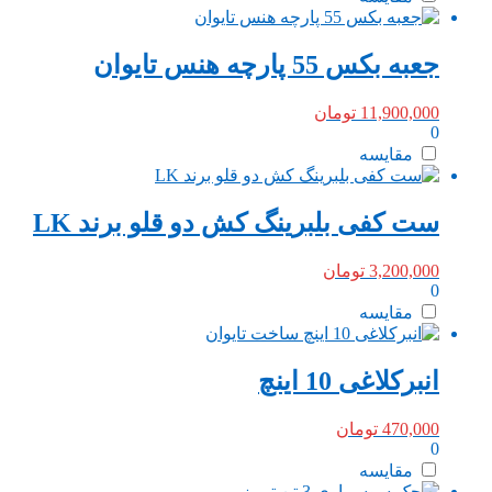
جعبه بکس 55 پارچه هنس تایوان
11,900,000
تومان
0
مقایسه
ست کفی بلبرینگ کش دو قلو برند LK
3,200,000
تومان
0
مقایسه
انبرکلاغی 10 اینچ
470,000
تومان
0
مقایسه