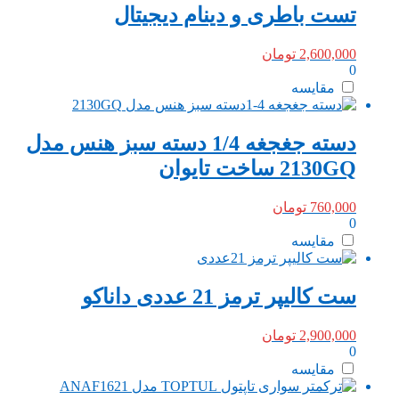
تست باطری و دینام دیجیتال
2,600,000
تومان
0
مقایسه
دسته جغجغه 1/4 دسته سبز هنس مدل
2130GQ ساخت تایوان
760,000
تومان
0
مقایسه
ست کالیپر ترمز 21 عددی داناکو
2,900,000
تومان
0
مقایسه