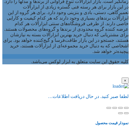
زمانگیر است. بازار ابزارآلات تنوع فراوانی از برندها و مدلها را دارد.
در این بازار برای هر رسته فنی گستره زیادی از ابزارآلات
تعمیرگاهی، دستی، بادی و بنزینی وجود دارد. برای هر گروه از این
ابزارآلات برندهای بسیاری وجود دارند که هر کدام کیفیت و کارایی
خاصی دارند. از طرفی فروشگاه‌های سنتی ابزارآلات هر کدام
عرضه کننده گروه محدودی از برندها و گروه‌های محصولات هستند.
برای مشتریانی که دنبال خرید بهترین ابزارآلات بسته به نیازشان
هستند، جستجو در این بازار طاقت‌فرسا و گیج‌کننده خواهد بود. برای
اشخاصی که به دنبال خرید مجموعه‌ای از ابزارآلات هستند، خرید
پیچیده‌تر خواهد شد.
کلیه حقوق این سایت متعلق به ابزار لوکس می‌باشد.
×
لطفا صبر کنید. در حال دریافت اطلاعات…
نمودار قیمت محصول