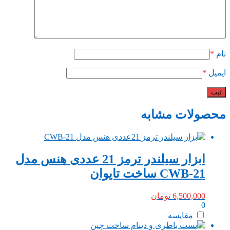
نام
*
ایمیل
*
محصولات مشابه
ابزار سیلندر ترمز 21 عددی هنس مدل
CWB-21 ساخت تایوان
6,500,000
تومان
0
مقایسه