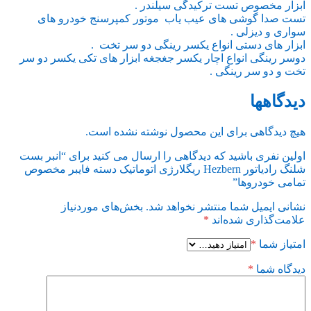
ابزار مخصوص تست ترکیدگی سیلندر .
تست صدا گوشی های عیب یاب موتور کمپرسنج خودرو های
سواری و دیزلی .
ابزار های دستی انواع یکسر رینگی دو سر تخت .
دوسر رینگی انواع اچار یکسر جغجغه ابزار های تکی یکسر دو سر
تخت و دو سر رینگی .
دیدگاهها
هیچ دیدگاهی برای این محصول نوشته نشده است.
اولین نفری باشید که دیدگاهی را ارسال می کنید برای “انبر بست
شلنگ رادیاتور Hezbern ریگلارژی اتوماتیک دسته فایبر مخصوص
تمامی خودروها”
نشانی ایمیل شما منتشر نخواهد شد.
بخش‌های موردنیاز
علامت‌گذاری شده‌اند
*
امتیاز شما
*
دیدگاه شما
*