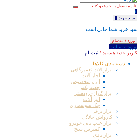
0
سبد خرید
0
سبد خرید شما خالی است.
ورود / ثبت‌نام
ورود به سایت
کاربر جدید هستید؟
ثبت‌نام
دسته‌بندی کالاها
ابزار آلات تعمیرگاهی
آچار آلات
ابزار مخصوص
جعبه بکس
ابزارگاراژی ودستی
انبر آلات
جک سوسماری
ابزار برقی
کارواش خانگی
ابزار عیب یابی خودرو
کمپرس سنج
ابزار بادی