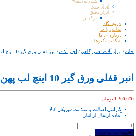
کمپرس سنج
ابزار بادی
ابزار دقیق
ترکمتر
فروشگاه
تماس با ما
درباره ی ما
شگفت‌انگیزها
خانه
/
ابزار آلات تعمیرگاهی
/
آچار آلات
/ انبر قفلی ورق گیر 10 اینچ لب پهن هنس تایوان فک مستحکم طرح المان درجه یک
انبر قفلی ورق گیر 10 اینچ لب پهن هنس تایوان فک مستحکم طرح المان درجه یک
1,300,000
تومان
گارانتی اصالت و سلامت فیزیکی کالا
آماده ارسال از انبار
انبر
قفلی
افزودن به سبد خرید