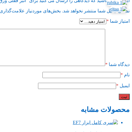
اولین نفری باشید که دیدگاهی را ارسال می کنید برای “انبر قفلی ورق گیر 10 اینچ لب پهن هنس تایوان فک مستحکم طرح المان 
نشانی ایمیل شما منتشر نخواهد شد.
بخش‌های موردنیاز علامت‌گذاری 
امتیاز شما
*
دیدگاه شما
*
نام
*
ایمیل
*
محصولات مشابه