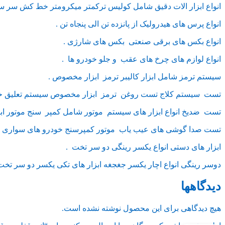
انواع ابزار الات دقیق شامل کولیس ترکمتر میکرومتر خط کش سر سی
انواع پرس های هیدرولیک از پانزده تن الی پنجاه تن .
انواع بکس های برقی صنعتی بکس های شارژی .
انواع لوازم های چرخ های عقب و جلو خودرو ها .
سیستم ترمز شامل ابزار کالیبر ترمز ابزار مخصوص .
تست سیستم کلاج تست روغن ترمز ابزار مخصوص سیستم تعلیق خو
تست ضدیخ انواع ابزار های سیستم موتور شامل کمپر سنج موتور ا
تست صدا گوشی های عیب یاب موتور کمپرسنج خودرو های سواری و 
ابزار های دستی انواع یکسر رینگی دو سر تخت .
دوسر رینگی انواع اچار یکسر جغجغه ابزار های تکی یکسر دو سر تخت 
دیدگاهها
هیچ دیدگاهی برای این محصول نوشته نشده است.