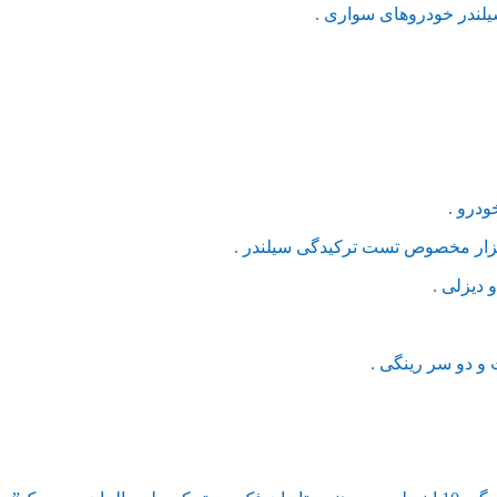
لندر خودروهای سواری .
درو .
بزار مخصوص تست ترکیدگی سیلندر .
دیزلی .
و دو سر رینگی .