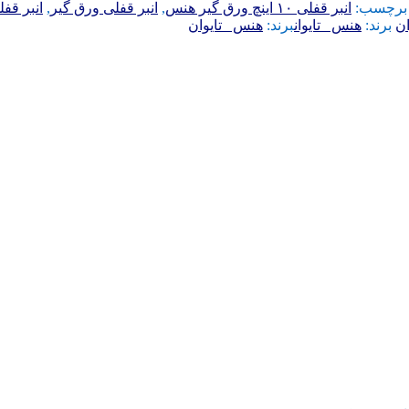
برچسب:
انبر قفلی ۱۰ اینچ ورق گیر هنس
,
انبر قفلی ورق گیر
,
انبر قف
ن
برند:
هنس _تایوان
برند:
هنس _تایوان