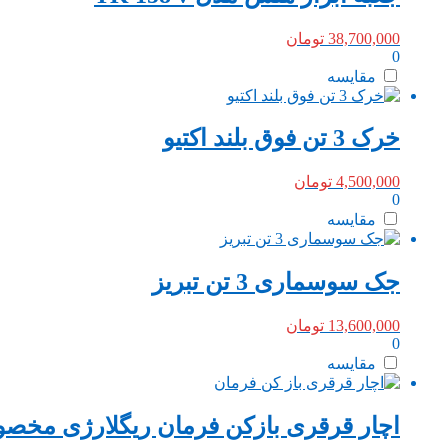
38,700,000
تومان
0
مقایسه
خرک 3 تن فوق بلند اکتیو
4,500,000
تومان
0
مقایسه
جک سوسماری 3 تن تبریز
13,600,000
تومان
0
مقایسه
اچار قرقری بازکن فرمان ریگلارژی مخ