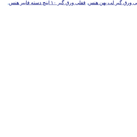
لی ورق گیر لب پهن هنس
,
قفلی ورق گیر ۱۰ اینچ دسته فایبر هنس
,