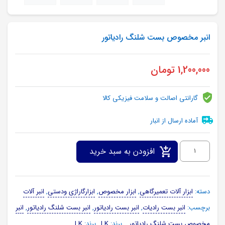
انبر مخصوص بست شلنگ رادیاتور
1,200,000
تومان
گارانتی اصالت و سلامت فیزیکی کالا
آماده ارسال از انبار
انبر
افزودن به سبد خرید
مخصوص
بست
دسته:
ابزار آلات تعمیرگاهی
,
ابزار مخصوص
,
ابزارگاراژی ودستی
,
انبر آلات
شلنگ
برچسب:
انبر بست رادیات
,
انبر بست رادیاتور
,
انبر بست شلنگ رادیاتور
,
انبر
رادیاتور
مخصوص بست شلنگ رادیاتور
برند:
LK
برند:
LK