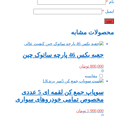
نام
*
ایمیل
*
محصولات مشابه
جعبه بکس 46 پارچه ساتوک چین
800,000
تومان
0
مقایسه
سوپاپ جمع کن لقمه ای 5 عددی
مخصوص تمامی خودروهای سواری
1,900,000
تومان
0