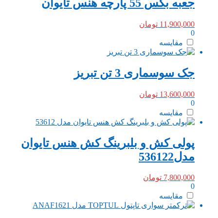
جعبه بکس 55 پارچه هنس تایوان
11,900,000
تومان
0
مقایسه
جک سوسماری 3 تن تبریز
13,600,000
تومان
0
مقایسه
پولی کش و بلبرینگ کش هنس تایوان
مدل536122
7,800,000
تومان
0
مقایسه