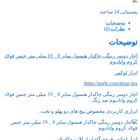
پشتیبانی 24 ساعته
توضیحات
نظرات (0)
توضیحات
اچار دوسر رینگی چاکدار هنسول سایز 8 _ 19 میلی متر جنس فولاد
کروم وانادیوم
ابزار لوکس
https://qorfe.com/abzar-lux/
اچار دوسر رینگی چاکدار هنسول سایز 8 _ 19 میلی متر جنس فولاد
کروم وانادیوم ضد زنگ .
ابزاری کاربردی مخصوص پیچ های دو پهلو و تخت .
ابزار لوکس فروشگاه ابزار الات مکانیکی .