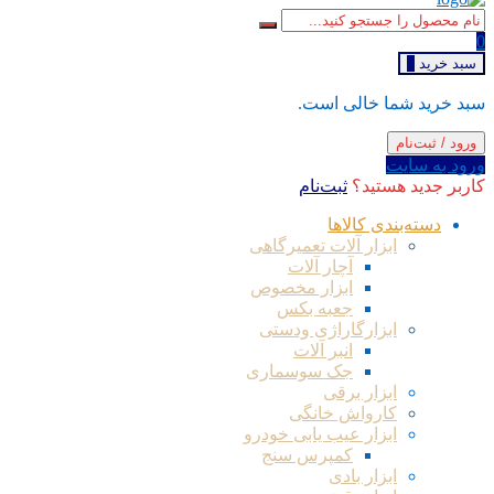
0
سبد خرید
0
سبد خرید شما خالی است.
ورود / ثبت‌نام
ورود به سایت
کاربر جدید هستید؟
ثبت‌نام
دسته‌بندی کالاها
ابزار آلات تعمیرگاهی
آچار آلات
ابزار مخصوص
جعبه بکس
ابزارگاراژی ودستی
انبر آلات
جک سوسماری
ابزار برقی
کارواش خانگی
ابزار عیب یابی خودرو
کمپرس سنج
ابزار بادی