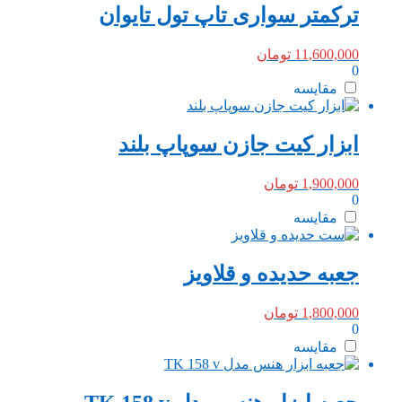
ترکمتر سواری تاپ تول تایوان
11,600,000
تومان
0
مقایسه
ابزار کیت جازن سوپاپ بلند
1,900,000
تومان
0
مقایسه
جعبه حدیده و قلاویز
1,800,000
تومان
0
مقایسه