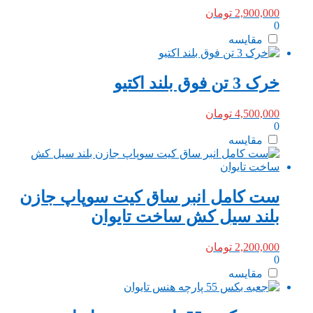
2,900,000
تومان
0
مقایسه
خرک 3 تن فوق بلند اکتیو
4,500,000
تومان
0
مقایسه
ست کامل انبر ساق کیت سوپاپ جازن
بلند سیل کش ساخت تایوان
2,200,000
تومان
0
مقایسه