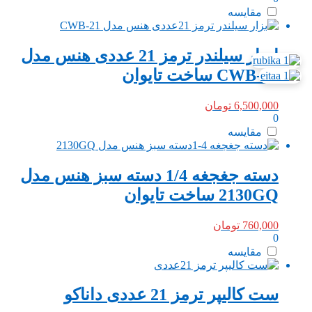
مقایسه
ابزار سیلندر ترمز 21 عددی هنس مدل
CWB-21 ساخت تایوان
6,500,000
تومان
0
مقایسه
دسته جغجغه 1/4 دسته سبز هنس مدل
2130GQ ساخت تایوان
760,000
تومان
0
مقایسه
ست کالیپر ترمز 21 عددی داناکو