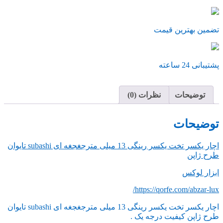
تضمین بهترین قیمت
پشتیبانی 24 ساعته
توضیحات
نظرات (0)
توضیحات
اچار یکسر تخت یکسر رینگی 13 میلی مترجغجغه ای subashi تایوان
طرح ژاپن
ابزار لوکس
https://qorfe.com/abzar-lux/
اچار یکسر تخت یکسر رینگی 13 میلی مترجغجغه ای subashi تایوان
طرح ژاپن کیفیت درجه یک .