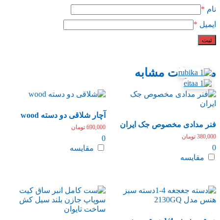
نام
*
ایمیل
*
محصولات مشابه
آچار شلاقی دو دسته wood
فنر مدادی مخصوص جک ایران
690,000
تومان
380,000
تومان
0
0
مقایسه
مقایسه