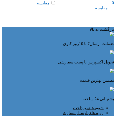
0
مقایسه
مقایسه
بازگشت به بالا
ضمانت ارسال7 تا 10روز کاری
تحویل اکسپرس با پست سفارشی
تضمین بهترین قیمت
پشتیبانی 24 ساعته
شیوه های پرداخت
رویه های ارسال سفارش