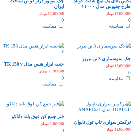
بکس بادی یک اینچ شفت کوتاه
جک موتور درار دو تن ساخت
طرح جنیوس مدل ۱۱۰۰۰
ایران
12,800,000
تومان
16,500,000
تومان
0
0
مقایسه
مقایسه
جک سوسماری 3 تن تبریز
جعبه ابزار هنس مدل TK 158 v
13,600,000
تومان
38,700,000
تومان
0
0
مقایسه
مقایسه
فنر‌ جمع کن فوق بلند داناکو
ترکمتر سواری تاپ تول تایوان
2,300,000
تومان
11,600,000
تومان
0