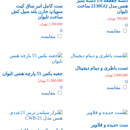
دسته جغجغه 1/4 دسته سبز
هنس مدل 2130GQ ساخت
ست کامل انبر ساق کیت
تایوان
سوپاپ جازن بلند سیل کش
ساخت تایوان
760,000
تومان
2,200,000
تومان
0
0
مقایسه
مقایسه
تست باطری و دینام دیجیتال
جعبه بکس 55 پارچه هنس تایوان
2,600,000
تومان
11,900,000
تومان
0
0
مقایسه
مقایسه
ست حدیده و قلاویز