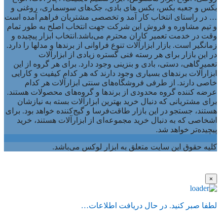
بکس و جعبه بکس، بکس های بادی، جک‌های سوسماری، روغنی و
… در راستای انتخاب کار آمد و تخصصی مشتریان فراهم آمده است
و تیم مشاوره و فروش این شرکت جهت انتخاب اصلح به طور تمام
وقت در خدمت تعمیر کاران محترم می‌باشد.انتخاب ابزار پیچیده و
زمانگیر است. بازار ابزارآلات تنوع فراوانی از برندها و مدلها را دارد.
در این بازار برای هر رسته فنی گستره زیادی از ابزارآلات
تعمیرگاهی، دستی، بادی و بنزینی وجود دارد. برای هر گروه از این
ابزارآلات برندهای بسیاری وجود دارند که هر کدام کیفیت و کارایی
خاصی دارند. از طرفی فروشگاه‌های سنتی ابزارآلات هر کدام
عرضه کننده گروه محدودی از برندها و گروه‌های محصولات هستند.
برای مشتریانی که دنبال خرید بهترین ابزارآلات بسته به نیازشان
هستند، جستجو در این بازار طاقت‌فرسا و گیج‌کننده خواهد بود. برای
اشخاصی که به دنبال خرید مجموعه‌ای از ابزارآلات هستند، خرید
پیچیده‌تر خواهد شد.
کلیه حقوق این سایت متعلق به ابزار لوکس می‌باشد.
×
لطفا صبر کنید. در حال دریافت اطلاعات…