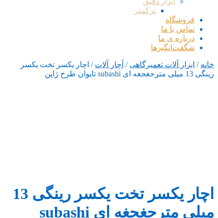
ابزار دقیق
ترکمتر
فروشگاه
تماس با ما
درباره ی ما
شگفت‌انگیزها
خانه
/
ابزار آلات تعمیرگاهی
/
آچار آلات
/ اچار یکسر تخت یکسر
رینگی 13 میلی مترجغجغه ای subashi تایوان طرح ژاپن
اچار یکسر تخت یکسر رینگی 13
میلی مترجغجغه ای subashi