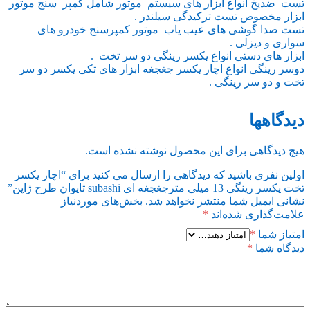
تست ضدیخ انواع ابزار های سیستم موتور شامل کمپر سنج موتور
ابزار مخصوص تست ترکیدگی سیلندر .
تست صدا گوشی های عیب یاب موتور کمپرسنج خودرو های
سواری و دیزلی .
ابزار های دستی انواع یکسر رینگی دو سر تخت .
دوسر رینگی انواع اچار یکسر جغجغه ابزار های تکی یکسر دو سر
تخت و دو سر رینگی .
دیدگاهها
هیچ دیدگاهی برای این محصول نوشته نشده است.
اولین نفری باشید که دیدگاهی را ارسال می کنید برای “اچار یکسر
تخت یکسر رینگی 13 میلی مترجغجغه ای subashi تایوان طرح ژاپن”
نشانی ایمیل شما منتشر نخواهد شد.
بخش‌های موردنیاز
علامت‌گذاری شده‌اند
*
امتیاز شما
*
دیدگاه شما
*