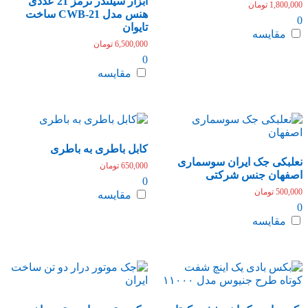
ابزار سیلندر ترمز 21 عددی
1,800,000
تومان
هنس مدل CWB-21 ساخت
0
تایوان
مقایسه
6,500,000
تومان
0
مقایسه
کابل باطری به باطری
نعلبکی جک ایران سوسماری
650,000
تومان
اصفهان جنس شرکتی
0
500,000
تومان
مقایسه
0
مقایسه