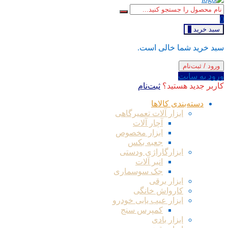
0
سبد خرید
0
سبد خرید شما خالی است.
ورود / ثبت‌نام
ورود به سایت
کاربر جدید هستید؟
ثبت‌نام
دسته‌بندی کالاها
ابزار آلات تعمیرگاهی
آچار آلات
ابزار مخصوص
جعبه بکس
ابزارگاراژی ودستی
انبر آلات
جک سوسماری
ابزار برقی
کارواش خانگی
ابزار عیب یابی خودرو
کمپرس سنج
ابزار بادی