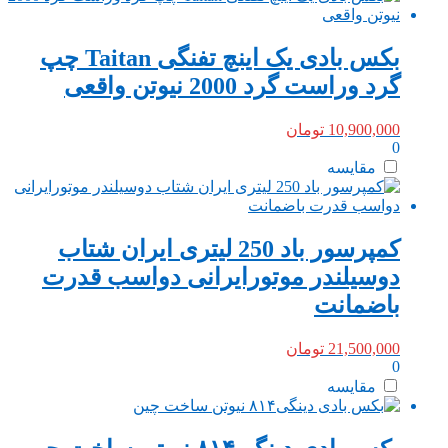
بکس بادی یک اینچ تفنگی Taitan چپ
گرد وراست گرد 2000 نیوتن واقعی
10,900,000
تومان
0
مقایسه
کمپرسور باد 250 لیتری ایران شتاب
دوسیلندر موتورایرانی دواسب قدرت
باضمانت
21,500,000
تومان
0
مقایسه