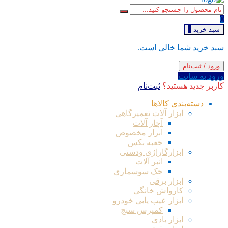
0
سبد خرید
0
سبد خرید شما خالی است.
ورود / ثبت‌نام
ورود به سایت
کاربر جدید هستید؟
ثبت‌نام
دسته‌بندی کالاها
ابزار آلات تعمیرگاهی
آچار آلات
ابزار مخصوص
جعبه بکس
ابزارگاراژی ودستی
انبر آلات
جک سوسماری
ابزار برقی
کارواش خانگی
ابزار عیب یابی خودرو
کمپرس سنج
ابزار بادی