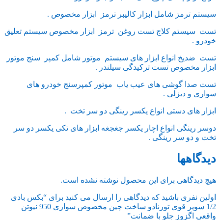
سیستم ترمز شامل ابزار کالیبر ترمز ابزار مخصوص .
تست سیستم کلاج تست روغن ترمز ابزار مخصوص سیستم تعلیق
خودرو .
تست ضدیخ انواع ابزار های سیستم موتور شامل کمپر سنج موتور
ابزار مخصوص تست ترکیدگی سیلندر .
تست صدا گوشی های عیب یاب موتور کمپرسنج خودرو های
سواری و دیزلی .
ابزار های دستی انواع یکسر رینگی دو سر تخت .
دوسر رینگی انواع اچار یکسر جغجغه ابزار های تکی یکسر دو سر
تخت و دو سر رینگی .
دیدگاهها
هیچ دیدگاهی برای این محصول نوشته نشده است.
اولین نفری باشید که دیدگاهی را ارسال می کنید برای “بکس بادی
1/2 سوپر قوی تورنادو ساخت چین مخصوص سواری 950 نیوتن
واقعی اگزوز جلو با ضمانت”