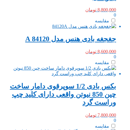
8,800,000
تومان
0
مقایسه
جغجغه بادی هنس مدل 84120 A
8,600,000
تومان
0
مقایسه
بکس بادی 1/2 سوپرقوی دامار ساخت
چین 850 نیوتن واقعی دارای کلید چپ
وراست گرد
7,800,000
تومان
0
مقایسه