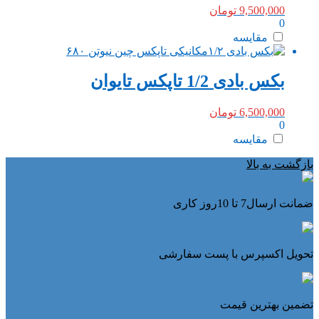
9,500,000
تومان
0
مقایسه
بکس بادی 1/2 تاپکس تایوان
6,500,000
تومان
0
مقایسه
بازگشت به بالا
ضمانت ارسال7 تا 10روز کاری
تحویل اکسپرس با پست سفارشی
تضمین بهترین قیمت