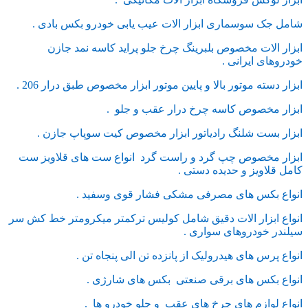
شامل جک سوسماری ابزار الات عیب یابی خودرو بکس بادی .
ابزار الات مخصوص بلبرینگ چرخ جلو پراید کاسه نمد جازن
خودروهای ایرانی .
ابزار دسته موتور بالا و پایین موتور ابزار مخصوص طبق درار 206 .
ابزار مخصوص کاسه چرخ درار عقب و جلو .
ابزار بست شلنگ رادیاتور ابزار مخصوص کیت سوپاپ جازن .
ابزار مخصوص چپ گرد و راست گرد انواع ست های قلاویز ست
کامل قلاویز و حدیده دستی .
انواع بکس های مصرفی مشکی فشار قوی وسفید .
انواع ابزار الات دقیق شامل کولیس ترکمتر میکرومتر خط کش سر
سیلندر خودروهای سواری .
انواع پرس های هیدرولیک از پانزده تن الی پنجاه تن .
انواع بکس های برقی صنعتی بکس های شارژی .
انواع لوازم های چرخ های عقب و جلو خودرو ها .