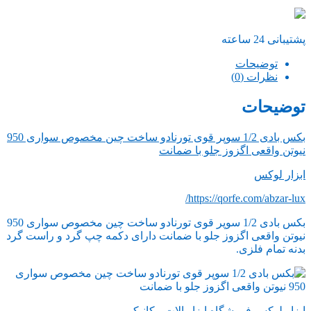
پشتیبانی 24 ساعته
توضیحات
نظرات (0)
توضیحات
بکس بادی 1/2 سوپر قوی تورنادو ساخت چین مخصوص سواری 950
نیوتن واقعی اگزوز جلو با ضمانت
ابزار لوکس
https://qorfe.com/abzar-lux/
بکس بادی 1/2 سوپر قوی تورنادو ساخت چین مخصوص سواری 950
نیوتن واقعی اگزوز جلو با ضمانت دارای دکمه چپ گرد و راست گرد
بدنه تمام فلزی.
ابزار لوکس فروشگاه ابزار الات مکانیکی .