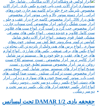
جغجغه بادی 1/2 DAMAR تحت لیسانس