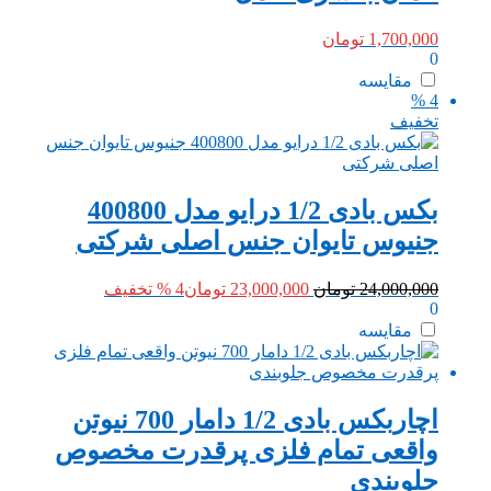
1,700,000
تومان
0
مقایسه
4 %
تخفیف
بکس بادی 1/2 درایو مدل 400800
جنیوس تایوان جنس اصلی شرکتی
قیمت
قیمت
24,000,000
تومان
23,000,000
تومان
4 % تخفیف
0
اصلی:
فعلی:
24,000,000 تومان
23,000,000 تومان.
مقایسه
بود.
اچاربکس بادی 1/2 دامار 700 نیوتن
واقعی تمام فلزی پرقدرت مخصوص
جلوبندی