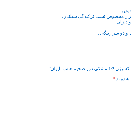
درو .
بزار مخصوص تست ترکیدگی سیلندر .
دیزلی .
و دو سر رینگی .
هنس تایوان”
شده‌اند
*