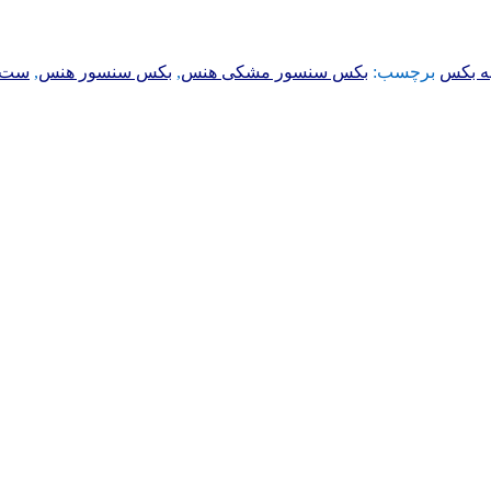
ه بکس
برچسب:
بکس سنسور مشکی هنس
,
بکس سنسور هنس
,
ست ب