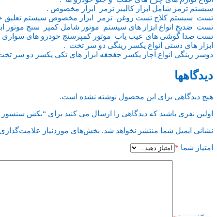
سیستم ترمز شامل ابزار کالیبر ترمز ابزار مخصوص .
تست سیستم کلاج تست روغن ترمز ابزار مخصوص سیستم تعلیق خو
تست ضدیخ انواع ابزار های سیستم موتور شامل کمپر سنج موتور ا
تست صدا گوشی های عیب یاب موتور کمپرسنج خودرو های سواری و 
ابزار های دستی انواع یکسر رینگی دو سر تخت .
دوسر رینگی انواع اچار یکسر جغجغه ابزار های تکی یکسر دو سر تخت 
دیدگاهها
هیچ دیدگاهی برای این محصول نوشته نشده است.
اولین نفری باشید که دیدگاهی را ارسال می کنید برای “بکس سنسور اکسیژن 1/2 مشکی دور ضخیم 
نشانی ایمیل شما منتشر نخواهد شد.
بخش‌های موردنیاز علامت‌گذاری 
امتیاز شما
*