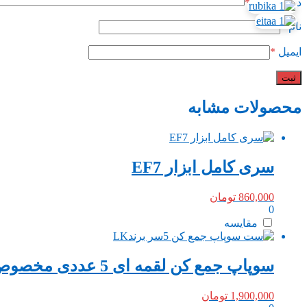
دیدگاه شما
*
نام
*
ایمیل
*
محصولات مشابه
سری کامل ابزار EF7
860,000
تومان
0
مقایسه
سوپاپ جمع کن لقمه ای 5 عددی مخصوص تمامی خودروهای سواری
1,900,000
تومان