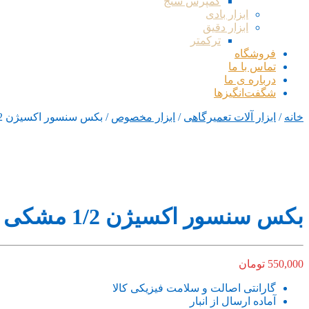
کمپرس سنج
ابزار بادی
ابزار دقیق
ترکمتر
فروشگاه
تماس با ما
درباره ی ما
شگفت‌انگیزها
خانه
/
ابزار آلات تعمیرگاهی
/
ابزار مخصوص
/ بکس سنسور اکسیژن 1/2 مشکی دور ضخیم هنس تایوان
بکس سنسور اکسیژن 1/2 مشکی دور ضخیم هنس تایوان
550,000
تومان
گارانتی اصالت و سلامت فیزیکی کالا
آماده ارسال از انبار