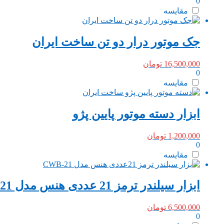
0
مقایسه
جک موتور درار دو تن ساخت ایران
16,500,000
تومان
0
مقایسه
ابزار دسته موتور پایین پژو
1,200,000
تومان
0
مقایسه
ابزار سیلندر ترمز 21 عددی هنس مدل CWB-21 ساخت تایوان
6,500,000
تومان
0