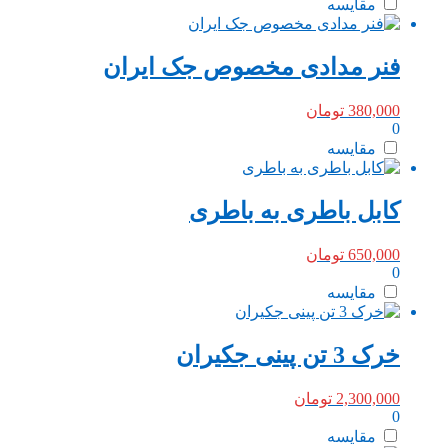
مقایسه
فنر مدادی مخصوص جک ایران
380,000
تومان
0
مقایسه
کابل باطری به باطری
650,000
تومان
0
مقایسه
خرک 3 تن پینی جکیران
2,300,000
تومان
0
مقایسه