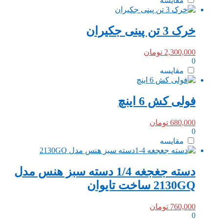
مقایسه
خرک 3 تن پینی جکیران
2,300,000
تومان
0
مقایسه
فولی کش 6 اینچ
680,000
تومان
0
مقایسه
دسته جغجغه 1/4 دسته سبز هنس مدل
2130GQ ساخت تایوان
760,000
تومان
0