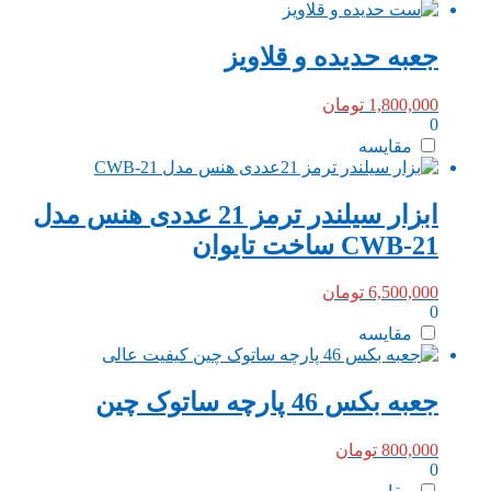
جعبه حدیده و قلاویز
1,800,000
تومان
0
مقایسه
ابزار سیلندر ترمز 21 عددی هنس مدل
CWB-21 ساخت تایوان
6,500,000
تومان
0
مقایسه
جعبه بکس 46 پارچه ساتوک چین
800,000
تومان
0