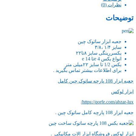
نظرات (0)
توضیحات
جعبه ابزار ساتوک چین
سایز ۱/۴ ،۳/۸
یکسررینگی سایز ۸تا۲۲
انواع بکس e 4تا e 14
بکس 1/2 تا سایز ۲۲میلی متر
برای اطلاعات بیشتر تماس بگیرید .
جعبه ابزار 108 پارچه ساتوک چین کامل
ابزار لوکس
https://qorfe.com/abzar-lux/
جعبه ابزار 108 پارچه کامل ساتوک چین .
ابزار لوکس فروشگاه ابزار الات مکانیکی .