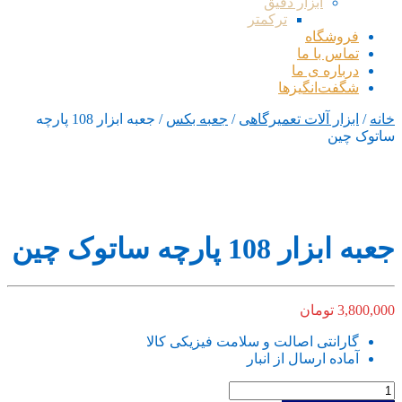
ابزار دقیق
ترکمتر
فروشگاه
تماس با ما
درباره ی ما
شگفت‌انگیزها
خانه
/
ابزار آلات تعمیرگاهی
/
جعبه بکس
/ جعبه ابزار 108 پارچه
ساتوک چین
جعبه ابزار 108 پارچه ساتوک چین
3,800,000
تومان
گارانتی اصالت و سلامت فیزیکی کالا
آماده ارسال از انبار
جعبه