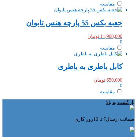
مقایسه
جعبه بکس 55 پارچه هنس تایوان
11,900,000
تومان
0
مقایسه
کابل باطری به باطری
650,000
تومان
0
مقایسه
بازگشت به بالا
ضمانت ارسال7 تا 10روز کاری