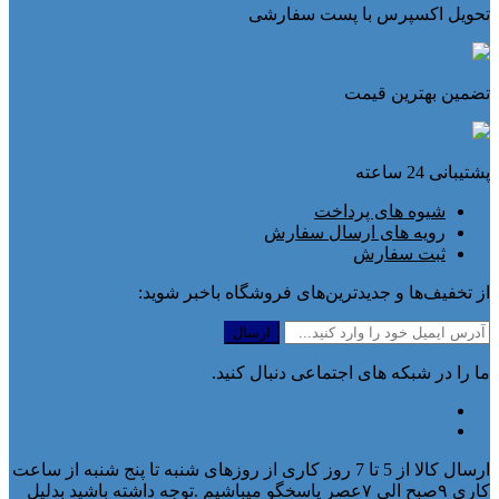
تحویل اکسپرس با پست سفارشی
تضمین بهترین قیمت
پشتیبانی 24 ساعته
شیوه های پرداخت
رویه های ارسال سفارش
ثبت سفارش
از تخفیف‌ها و جدیدترین‌های فروشگاه باخبر شوید:
ما را در شبکه های اجتماعی دنبال کنید.
ارسال کالا از 5 تا 7 روز کاری از روزهای شنبه تا پنج شنبه از ساعت
کاری ۹صبح الی ۷عصر پاسخگو میباشیم .توجه داشته باشید بدلیل