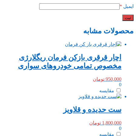
ایمیل
*
محصولات مشابه
اچار قرقری بازکن فرمان ریگلارژی
مخصوص تمامی خودروهای سواری
950,000
تومان
0
مقایسه
ست حدیده و قلاویز
1,800,000
تومان
0
مقایسه