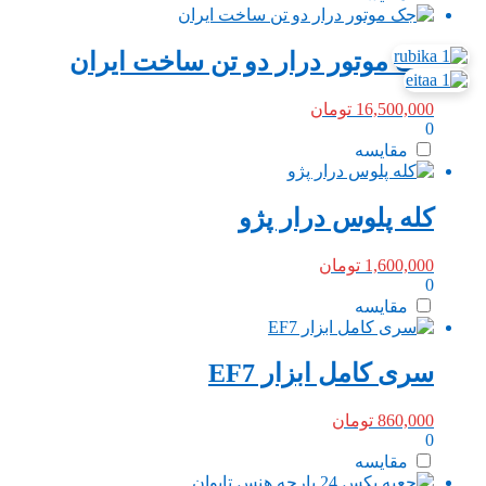
جک موتور درار دو تن ساخت ایران
16,500,000
تومان
0
مقایسه
کله پلوس درار پژو
1,600,000
تومان
0
مقایسه
سری کامل ابزار EF7
860,000
تومان
0
مقایسه