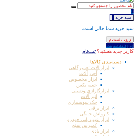
0
سبد خرید
0
سبد خرید شما خالی است.
ورود / ثبت‌نام
ورود به سایت
کاربر جدید هستید؟
ثبت‌نام
دسته‌بندی کالاها
ابزار آلات تعمیرگاهی
آچار آلات
ابزار مخصوص
جعبه بکس
ابزارگاراژی ودستی
انبر آلات
جک سوسماری
ابزار برقی
کارواش خانگی
ابزار عیب یابی خودرو
کمپرس سنج
ابزار بادی