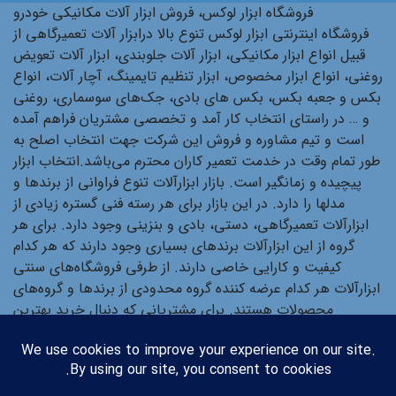
فروشگاه ابزار لوکس، فروش ابزار آلات مکانیکی خودرو
فروشگاه اینترنتی ابزار لوکس تنوع بالا درابزار آلات تعمیرگاهی از
قبیل انواع ابزار مکانیکی، ابزار آلات جلوبندی، ابزار آلات تعویض
روغنی، انواع ابزار مخصوص، ابزار تنظیم تایمینگ، آچار آلات، انواع
بکس و جعبه بکس، بکس های بادی، جک‌های سوسماری، روغنی
و … در راستای انتخاب کار آمد و تخصصی مشتریان فراهم آمده
است و تیم مشاوره و فروش این شرکت جهت انتخاب اصلح به
طور تمام وقت در خدمت تعمیر کاران محترم می‌باشد.انتخاب ابزار
پیچیده و زمانگیر است. بازار ابزارآلات تنوع فراوانی از برندها و
مدلها را دارد. در این بازار برای هر رسته فنی گستره زیادی از
ابزارآلات تعمیرگاهی، دستی، بادی و بنزینی وجود دارد. برای هر
گروه از این ابزارآلات برندهای بسیاری وجود دارند که هر کدام
کیفیت و کارایی خاصی دارند. از طرفی فروشگاه‌های سنتی
ابزارآلات هر کدام عرضه کننده گروه محدودی از برندها و گروه‌های
محصولات هستند. برای مشتریانی که دنبال خرید بهترین
ابزارآلات بسته به نیازشان هستند، جستجو در این بازار طاقت‌فرسا
و گیج‌کننده خواهد بود. برای اشخاصی که به دنبال خرید
مجموعه‌ای از ابزارآلات هستند، خرید پیچیده‌تر خواهد شد.