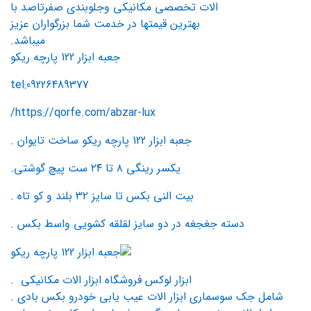
الات تخصصی مکانیکی وجلوبندی صفرتاصد با
بهترین قیمتها در خدمت شما بزرگواران عزیز
میباشد.
جعبه ابزار 122 پارچه ریکو
tel:09226489377
https://qorfe.com/abzar-lux/
جعبه ابزار 122 پارچه ریکو ساخت تایوان .
یکسر رینگی ۸ تا ۲۴ ست پیچ گوشتی.
بیت النی بکس تا سایز ۳۲ بلند و کو تاه .
دسته جغجغه در دو سایز لقلقه کشویی واسط بکس .
ابزار لوکس فروشگاه ابزار الات مکانیکی .
شامل جک سوسماری ابزار الات عیب یابی خودرو بکس بادی .