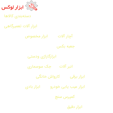
دسته‌بندی کالاها
ابزار آلات تعمیرگاهی
آچار آلات
ابزار مخصوص
جعبه بکس
ابزارگاراژی ودستی
انبر آلات
جک سوسماری
ابزار برقی
کارواش خانگی
ابزار عیب یابی خودرو
ابزار بادی
کمپرس سنج
ابزار دقیق