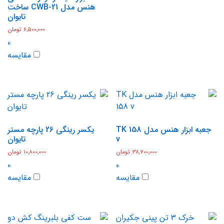
هنس مدل CWB-21 ساخت
تایوان
6,500,000
تومان
0
مقایسه
جعبه ابزار هنس مدل TK 158
یکسر رینگی 26 پارچه مستر
v
تایوان
38,700,000
تومان
10,800,000
تومان
0
0
مقایسه
مقایسه