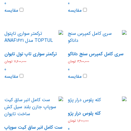
0
0
مقایسه
مقایسه
سری کامل کمپرس سنج داناکو
ترکمتر سواری تاپ تول تایوان
3,900,000
تومان
11,600,000
تومان
0
0
مقایسه
مقایسه
کله پلوس درار پژو
1,600,000
تومان
ست کامل انبر ساق کیت سوپاپ
0