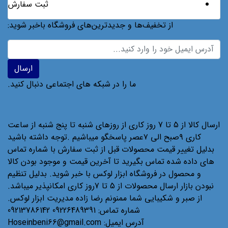
ثبت سفارش
از تخفیف‌ها و جدیدترین‌های فروشگاه باخبر شوید:
ما را در شبکه های اجتماعی دنبال کنید.
ارسال کالا از 5 تا 7 روز کاری از روزهای شنبه تا پنج شنبه از ساعت
کاری ۹صبح الی ۷عصر پاسخگو میباشیم .توجه داشته باشید
بدلیل تغییر قیمت محصولات قبل از ثبت سفارش با شماره تماس
های داده شده تماس بگیرید تا آخرین قیمت و موجود بودن کالا
و محصول در فروشگاه ابزار لوکس با خبر شوید. بدلیل تنظیم
نبودن بازار ارسال محصولات از 5 تا 7روز کاری امکانپذیر میباشد.
از صبر و شکیبایی شما ممنونم رضا زاده مدیریت ابزار لوکس.
شماره تماس:
09226489391 09213786142
آدرس ایمیل:
Hoseinbeni66@gmail.com