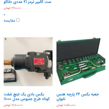
ست کالیپر ترمز 21 عددی داناکو
2,900,000
تومان
0
مقایسه
جعبه بکس 24 پارچه هنس
بکس بادی یک اینچ شفت
تایوان
کوتاه طرح جنیوس مدل ۱۱۰۰۰
10,500,000
تومان
12,800,000
تومان