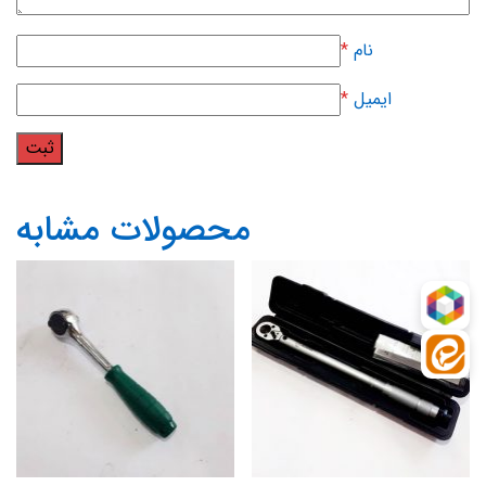
نام
*
ایمیل
*
محصولات مشابه