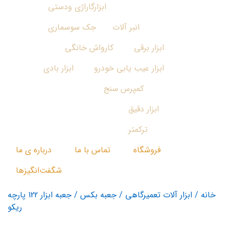
ابزارگاراژی ودستی
انبر آلات
جک سوسماری
ابزار برقی
کارواش خانگی
ابزار عیب یابی خودرو
ابزار بادی
کمپرس سنج
ابزار دقیق
ترکمتر
فروشگاه
تماس با ما
درباره ی ما
شگفت‌انگیزها
خانه
/
ابزار آلات تعمیرگاهی
/
جعبه بکس
/ جعبه ابزار 122 پارچه
ریکو