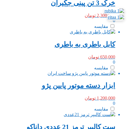
خرک 3 تن پینی جکیران
2,300,000
تومان
0
مقایسه
کابل باطری به باطری
650,000
تومان
0
مقایسه
ابزار دسته موتور پایین پژو
1,200,000
تومان
0
مقایسه
ست کالیپر ترمز 21 عددی داناکو