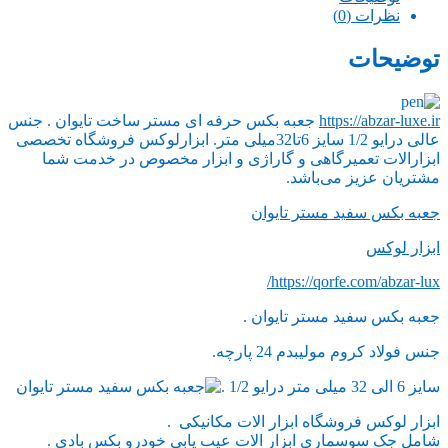
نظرات (0)
توضیحات
https://abzar-luxe.ir
جعبه بکس حرفه ای مستر ساخت تایوان . جنس
عالی درایو 1/2 سایز 6تا32میلی متر. ابزارلوکس فروشگاه تخصصی
ابزارالات تعمیرگاهی و گاراژی و ابزار مخصوص در خدمت شما
مشتریان عزیز می‌باشد.
جعبه بکس سفید مستر تایوان
ابزار لوکس
https://qorfe.com/abzar-lux/
جعبه بکس سفید مستر تایوان .
جنس فولاد کروم مولیبدم 24 پارچه.
سایز 6 الی 32 میلی متر درایو 1/2 .
ابزار لوکس فروشگاه ابزار الات مکانیکی .
شامل جک سوسماری ابزار الات عیب یابی خودرو بکس بادی .