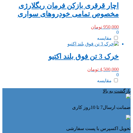
اچار قرقری بازکن فرمان ریگلارژی
مخصوص تمامی خودروهای سواری
950,000
تومان
0
مقایسه
خرک 3 تن فوق بلند اکتیو
4,500,000
تومان
0
مقایسه
بازگشت به بالا
ضمانت ارسال7 تا 10روز کاری
تحویل اکسپرس با پست سفارشی