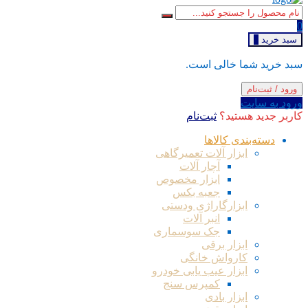
0
سبد خرید
0
سبد خرید شما خالی است.
ورود / ثبت‌نام
ورود به سایت
کاربر جدید هستید؟
ثبت‌نام
دسته‌بندی کالاها
ابزار آلات تعمیرگاهی
آچار آلات
ابزار مخصوص
جعبه بکس
ابزارگاراژی ودستی
انبر آلات
جک سوسماری
ابزار برقی
کارواش خانگی
ابزار عیب یابی خودرو
کمپرس سنج
ابزار بادی