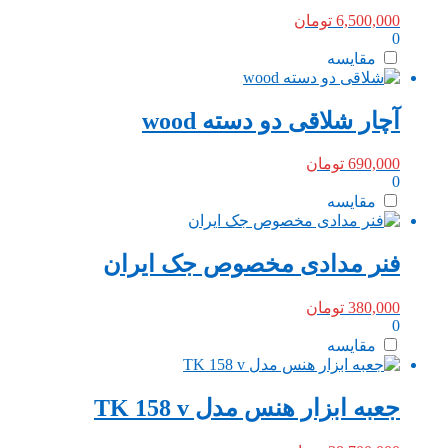
6,500,000
تومان
0
مقایسه
آچار شلاقی دو دسته wood
690,000
تومان
0
مقایسه
فنر مدادی مخصوص جک ایران
380,000
تومان
0
مقایسه
جعبه ابزار هنس مدل TK 158 v