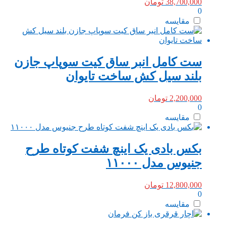
38,700,000
تومان
0
مقایسه
ست کامل انبر ساق کیت سوپاپ جازن
بلند سیل کش ساخت تایوان
2,200,000
تومان
0
مقایسه
بکس بادی یک اینچ شفت کوتاه طرح
جنیوس مدل ۱۱۰۰۰
12,800,000
تومان
0
مقایسه