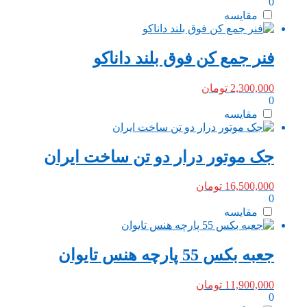
0
مقایسه
فنر‌ جمع کن فوق بلند داناکو
2,300,000
تومان
0
مقایسه
جک موتور درار دو تن ساخت ایران
16,500,000
تومان
0
مقایسه
جعبه بکس 55 پارچه هنس تایوان
11,900,000
تومان
0