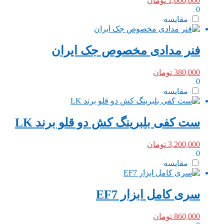
1,600,000
تومان
0
مقایسه
فنر مدادی مخصوص جک ایران
380,000
تومان
0
مقایسه
ست کفی بلبرینگ کش دو قلو برند LK
3,200,000
تومان
0
مقایسه
سری کامل ابزار EF7
860,000
تومان