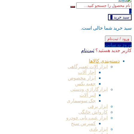
0
سبد خرید
0
سبد خرید شما خالی است.
ورود / ثبت‌نام
ورود به سایت
کاربر جدید هستید؟
ثبت‌نام
دسته‌بندی کالاها
ابزار آلات تعمیرگاهی
آچار آلات
ابزار مخصوص
جعبه بکس
ابزارگاراژی ودستی
انبر آلات
جک سوسماری
ابزار برقی
کارواش خانگی
ابزار عیب یابی خودرو
کمپرس سنج
ابزار بادی