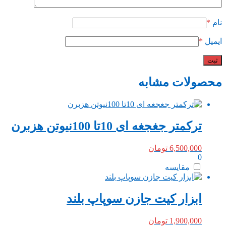
نام
*
ایمیل
*
محصولات مشابه
ترکمتر جغجغه ای 10تا 100نیوتن هزبرن
6,500,000
تومان
0
مقایسه
ابزار کیت جازن سوپاپ بلند
1,900,000
تومان