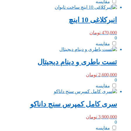
مقایسه
انبرکلاغی 10 اینچ
470,000
تومان
0
مقایسه
تست باطری و دینام دیجیتال
2,600,000
تومان
0
مقایسه
سری کامل کمپرس سنج داناکو
3,900,000
تومان
0
مقایسه