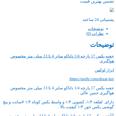
تضمین بهترین قیمت
پشتیبانی 24 ساعته
توضیحات
نظرات (0)
توضیحات
جعبه بکس 17 پارچه 1/4 داناکو سایز 4 تا 13 میلی متر مخصوص
هواگیری
ابزار لوکس
https://qorfe.com/abzar-lux/
جعبه بکس 17 پارچه 1/4 داناکو سایز 4 تا 13 میلی متر مخصوص
هواگیری جنس عالی .
دارای لقلقه ۱/۴، کشویی ۱/۴ و واسط بکس کوتاه ۱/۴ ۷سانت و پیچ
گوشتی بکس خور ۱/۴ کیفیت بالا .