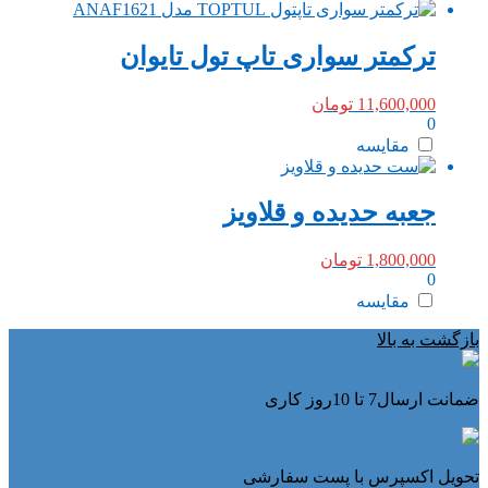
ترکمتر سواری تاپ تول تایوان
11,600,000
تومان
0
مقایسه
جعبه حدیده و قلاویز
1,800,000
تومان
0
مقایسه
بازگشت به بالا
ضمانت ارسال7 تا 10روز کاری
تحویل اکسپرس با پست سفارشی