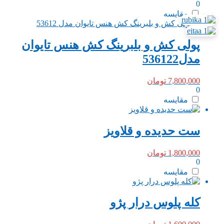
0
مقایسه
پولی کش و بلبرینگ کش هنس تایوان
مدل536122
7,800,000
تومان
0
مقایسه
ست حدیده و قلاویز
1,800,000
تومان
0
مقایسه
کله پلوس درار پژو