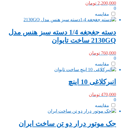
2,200,000
تومان
0
مقایسه
دسته جغجغه 1/4 دسته سبز هنس مدل
2130GQ ساخت تایوان
760,000
تومان
0
مقایسه
انبرکلاغی 10 اینچ
470,000
تومان
0
مقایسه
جک موتور درار دو تن ساخت ایران