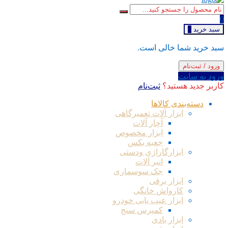
0
سبد خرید
0
سبد خرید شما خالی است.
ورود / ثبت‌نام
ورود به سایت
کاربر جدید هستید؟
ثبت‌نام
دسته‌بندی کالاها
ابزار آلات تعمیرگاهی
آچار آلات
ابزار مخصوص
جعبه بکس
ابزارگاراژی ودستی
انبر آلات
جک سوسماری
ابزار برقی
کارواش خانگی
ابزار عیب یابی خودرو
کمپرس سنج
ابزار بادی