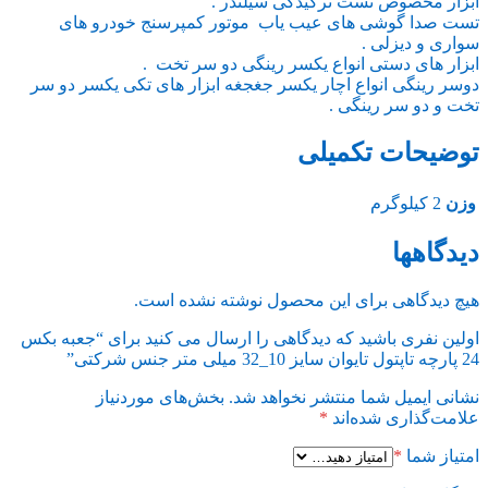
ابزار مخصوص تست ترکیدگی سیلندر .
تست صدا گوشی های عیب یاب موتور کمپرسنج خودرو های
سواری و دیزلی .
ابزار های دستی انواع یکسر رینگی دو سر تخت .
دوسر رینگی انواع اچار یکسر جغجغه ابزار های تکی یکسر دو سر
تخت و دو سر رینگی .
توضیحات تکمیلی
وزن
2 کیلوگرم
دیدگاهها
هیچ دیدگاهی برای این محصول نوشته نشده است.
اولین نفری باشید که دیدگاهی را ارسال می کنید برای “جعبه بکس
24 پارچه تاپتول تایوان سایز 10_32 میلی متر جنس شرکتی”
نشانی ایمیل شما منتشر نخواهد شد.
بخش‌های موردنیاز
علامت‌گذاری شده‌اند
*
امتیاز شما
*