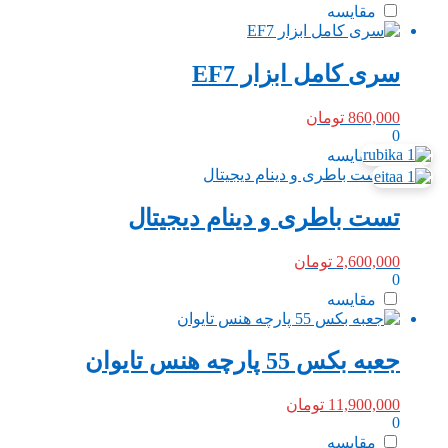
مقایسه
سری کامل ابزار EF7
860,000
تومان
0
مقایسه
تست باطری و دینام دیجیتال
2,600,000
تومان
0
مقایسه
جعبه بکس 55 پارچه هنس تایوان
11,900,000
تومان
0
مقایسه