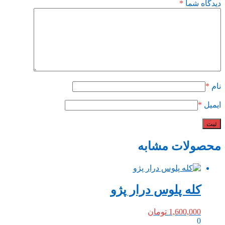
دیدگاه شما
*
نام
*
ایمیل
*
محصولات مشابه
کله پلوس درار پژو
1,600,000
تومان
0