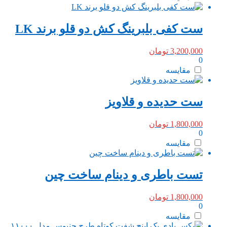
ست کفی بلبرینگ کش دو قلو برند LK
3,200,000
تومان
0
مقایسه
ست حدیده و قلاویز
1,800,000
تومان
0
مقایسه
تست باطری و دینام ساخت چین
1,800,000
تومان
0
مقایسه