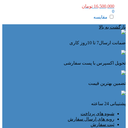
16,500,000
تومان
0
مقایسه
بازگشت به بالا
ضمانت ارسال7 تا 10روز کاری
تحویل اکسپرس با پست سفارشی
تضمین بهترین قیمت
پشتیبانی 24 ساعته
شیوه های پرداخت
رویه های ارسال سفارش
ثبت سفارش