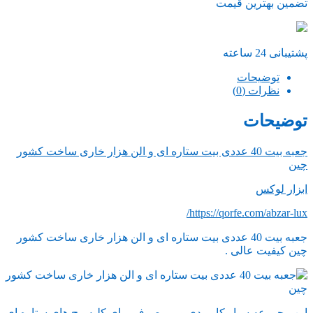
تضمین بهترین قیمت
پشتیبانی 24 ساعته
توضیحات
نظرات (0)
توضیحات
جعبه بیت 40 عددی بیت ستاره ای و الن هزار خاری ساخت کشور
چین
ابزار لوکس
https://qorfe.com/abzar-lux/
جعبه بیت 40 عددی بیت ستاره ای و الن هزار خاری ساخت کشور
چین کیفیت عالی .
این مجموعه سیار کاربردی و پرمصرف برای کلیه پیچ های ستاره ای