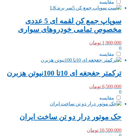
مقایسه
سوپاپ جمع کن لقمه ای 5 عددی
مخصوص تمامی خودروهای سواری
1,900,000
تومان
0
مقایسه
ترکمتر جغجغه ای 10تا 100نیوتن هزبرن
6,500,000
تومان
0
مقایسه
جک موتور درار دو تن ساخت ایران
16,500,000
تومان
0