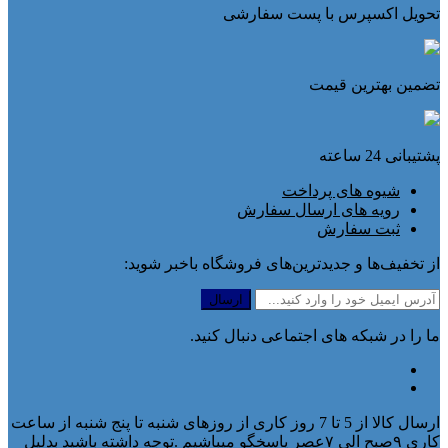
تحویل اکسپرس با پست سفارشی
تضمین بهترین قیمت
پشتیبانی 24 ساعته
شیوه های پرداخت
رویه های ارسال سفارش
ثبت سفارش
از تخفیف‌ها و جدیدترین‌های فروشگاه باخبر شوید:
ما را در شبکه های اجتماعی دنبال کنید.
ارسال کالا از 5 تا 7 روز کاری از روزهای شنبه تا پنج شنبه از ساعت
کاری ۹صبح الی ۷عصر پاسخگو میباشیم .توجه داشته باشید بدلیل