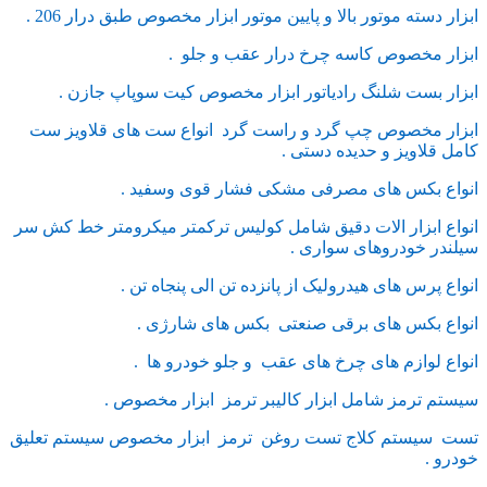
ابزار دسته موتور بالا و پایین موتور ابزار مخصوص طبق درار 206 .
ابزار مخصوص کاسه چرخ درار عقب و جلو .
ابزار بست شلنگ رادیاتور ابزار مخصوص کیت سوپاپ جازن .
ابزار مخصوص چپ گرد و راست گرد انواع ست های قلاویز ست
کامل قلاویز و حدیده دستی .
انواع بکس های مصرفی مشکی فشار قوی وسفید .
انواع ابزار الات دقیق شامل کولیس ترکمتر میکرومتر خط کش سر
سیلندر خودروهای سواری .
انواع پرس های هیدرولیک از پانزده تن الی پنجاه تن .
انواع بکس های برقی صنعتی بکس های شارژی .
انواع لوازم های چرخ های عقب و جلو خودرو ها .
سیستم ترمز شامل ابزار کالیبر ترمز ابزار مخصوص .
تست سیستم کلاج تست روغن ترمز ابزار مخصوص سیستم تعلیق
خودرو .