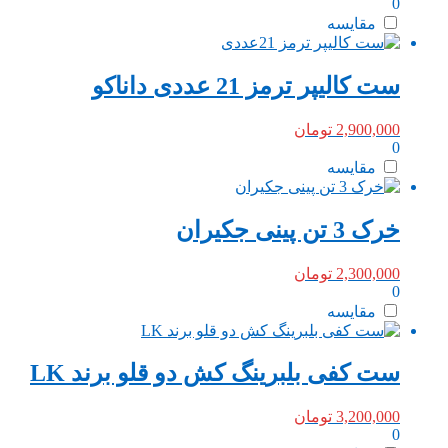
0
مقایسه
ست کالیپر ترمز 21 عددی داناکو
2,900,000
تومان
0
مقایسه
خرک 3 تن پینی جکیران
2,300,000
تومان
0
مقایسه
ست کفی بلبرینگ کش دو قلو برند LK
3,200,000
تومان
0