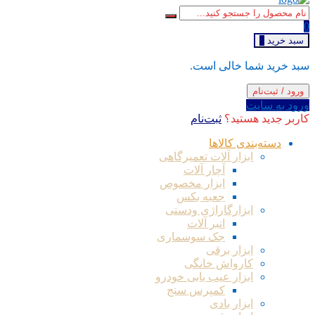
0
سبد خرید
0
سبد خرید شما خالی است.
ورود / ثبت‌نام
ورود به سایت
کاربر جدید هستید؟
ثبت‌نام
دسته‌بندی کالاها
ابزار آلات تعمیرگاهی
آچار آلات
ابزار مخصوص
جعبه بکس
ابزارگاراژی ودستی
انبر آلات
جک سوسماری
ابزار برقی
کارواش خانگی
ابزار عیب یابی خودرو
کمپرس سنج
ابزار بادی