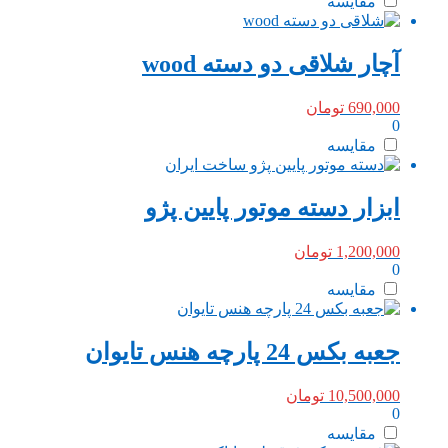
مقایسه
آچار شلاقی دو دسته wood
690,000
تومان
0
مقایسه
ابزار دسته موتور پایین پژو
1,200,000
تومان
0
مقایسه
جعبه بکس 24 پارچه هنس تایوان
10,500,000
تومان
0
مقایسه