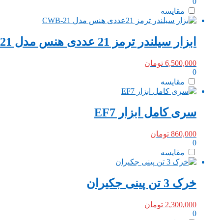
0
مقایسه
ابزار سیلندر ترمز 21 عددی هنس مدل CWB-21 ساخت تایوان
6,500,000
تومان
0
مقایسه
سری کامل ابزار EF7
860,000
تومان
0
مقایسه
خرک 3 تن پینی جکیران
2,300,000
تومان
0