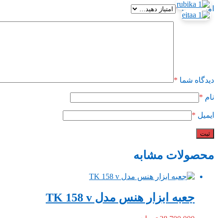
امتیاز شما
*
دیدگاه شما
*
نام
*
ایمیل
*
محصولات مشابه
جعبه ابزار هنس مدل TK 158 v