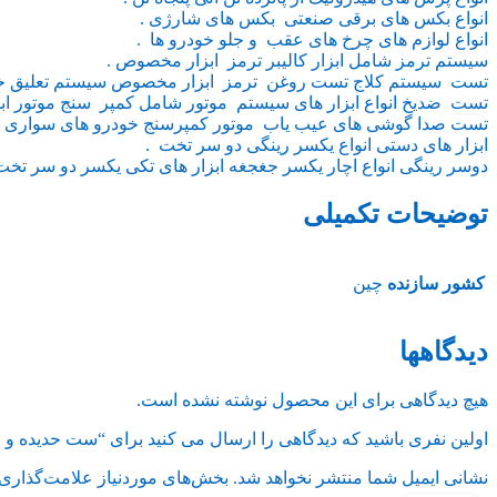
انواع بکس های برقی صنعتی بکس های شارژی .
انواع لوازم های چرخ های عقب و جلو خودرو ها .
سیستم ترمز شامل ابزار کالیبر ترمز ابزار مخصوص .
تست سیستم کلاج تست روغن ترمز ابزار مخصوص سیستم تعلیق خو
تست ضدیخ انواع ابزار های سیستم موتور شامل کمپر سنج موتور ا
تست صدا گوشی های عیب یاب موتور کمپرسنج خودرو های سواری و 
ابزار های دستی انواع یکسر رینگی دو سر تخت .
دوسر رینگی انواع اچار یکسر جغجغه ابزار های تکی یکسر دو سر تخت 
توضیحات تکمیلی
کشور سازنده
چین
دیدگاهها
هیچ دیدگاهی برای این محصول نوشته نشده است.
اولین نفری باشید که دیدگاهی را ارسال می کنید برای “ست حدیده و ق
نشانی ایمیل شما منتشر نخواهد شد.
بخش‌های موردنیاز علامت‌گذاری 