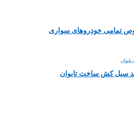
صوص تمامی خودروهای سواری
ند سیل کش ساخت تایوان