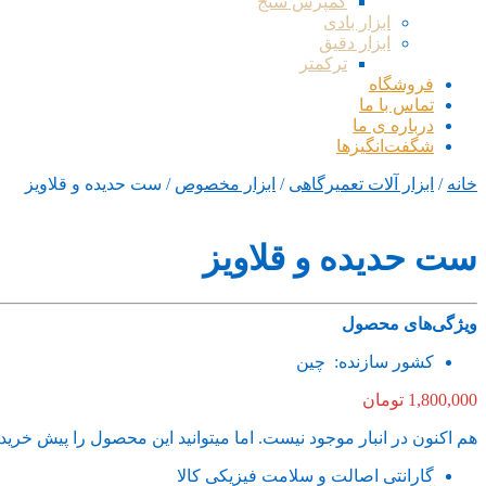
کمپرس سنج
ابزار بادی
ابزار دقیق
ترکمتر
فروشگاه
تماس با ما
درباره ی ما
شگفت‌انگیزها
خانه
/
ابزار آلات تعمیرگاهی
/
ابزار مخصوص
/ ست حدیده و قلاویز
ست حدیده و قلاویز
ویژگی‌های محصول
کشور سازنده: چین
1,800,000
تومان
هم اکنون در انبار موجود نیست. اما میتوانید این محصول را پیش خرید 
گارانتی اصالت و سلامت فیزیکی کالا