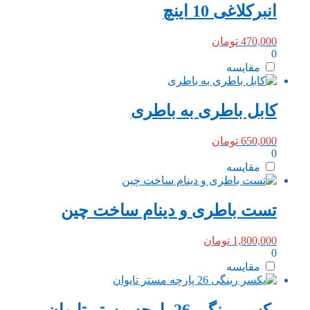
انبرکلاغی 10 اینچ
470,000
تومان
0
مقایسه
کابل باطری به باطری
650,000
تومان
0
مقایسه
تست باطری و دینام ساخت چین
1,800,000
تومان
0
مقایسه
یکسر رینگی 26 پارچه مستر تایوان