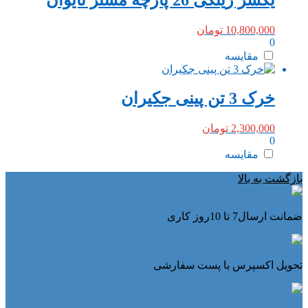
10,800,000
تومان
0
مقایسه
خرک 3 تن پینی جکیران
2,300,000
تومان
0
مقایسه
بازگشت به بالا
ضمانت ارسال7 تا 10روز کاری
تحویل اکسپرس با پست سفارشی