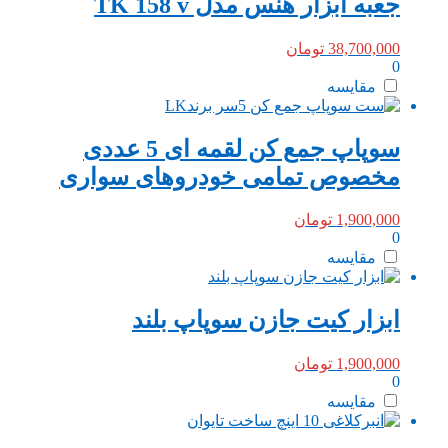
جعبه ابزار هنس مدل TK 158 v
38,700,000
تومان
0
مقایسه
سوپاپ جمع کن لقمه ای 5 عددی
مخصوص تمامی خودروهای سواری
1,900,000
تومان
0
مقایسه
ابزار کیت جازن سوپاپ بلند
1,900,000
تومان
0
مقایسه