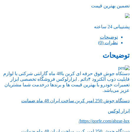
تضمین بهترین قیمت
پشتیبانی 24 ساعته
توضیحات
نظرات (0)
توضیحات
دستکاه جوش فوق حرفه ای کربن با48 ماه گارانتی شرکتی با لوازم
قابلیت ذوب الکترود ۴دائم . ابزارلوکس فروشگاه تخصصی ابزار
تعمیرات خودرو با بهترین قیمت ها و برندها درخدمت شما مشتریان
عزيز می‌باشد.
دستگاه جوش 250 امپر کربن ساخت ایران 48 ماه ضمانت
ابزار لوکس
https://qorfe.com/abzar-lux/
دستگاه جوش 250 امپر کربن ساخت ایران 48 ماه ضمانت .