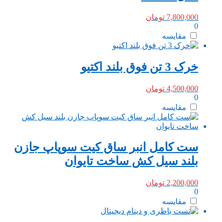
7,800,000
تومان
0
مقایسه
خرک 3 تن فوق بلند اکتیو
4,500,000
تومان
0
مقایسه
ست کامل انبر ساق کیت سوپاپ جازن
بلند سیل کش ساخت تایوان
2,200,000
تومان
0
مقایسه