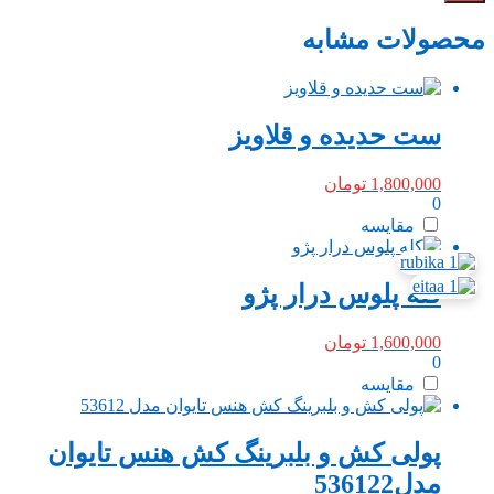
محصولات مشابه
ست حدیده و قلاویز
1,800,000
تومان
0
مقایسه
کله پلوس درار پژو
1,600,000
تومان
0
مقایسه
پولی کش و بلبرینگ کش هنس تایوان
مدل536122