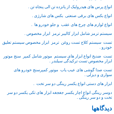
انواع پرس های هیدرولیک از پانزده تن الی پنجاه تن .
انواع بکس های برقی صنعتی بکس های شارژی .
انواع لوازم های چرخ های عقب و جلو خودرو ها .
سیستم ترمز شامل ابزار کالیبر ترمز ابزار مخصوص .
تست سیستم کلاج تست روغن ترمز ابزار مخصوص سیستم تعلیق
خودرو .
تست ضدیخ انواع ابزار های سیستم موتور شامل کمپر سنج موتور
ابزار مخصوص تست ترکیدگی سیلندر .
تست صدا گوشی های عیب یاب موتور کمپرسنج خودرو های
سواری و دیزلی .
ابزار های دستی انواع یکسر رینگی دو سر تخت .
دوسر رینگی انواع اچار یکسر جغجغه ابزار های تکی یکسر دو سر
تخت و دو سر رینگی .
دیدگاهها