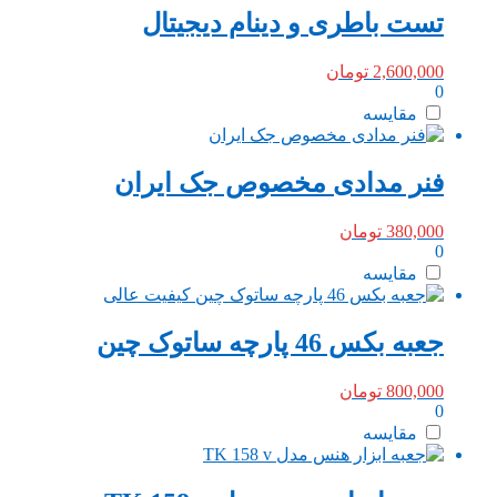
تست باطری و دینام دیجیتال
2,600,000
تومان
0
مقایسه
فنر مدادی مخصوص جک ایران
380,000
تومان
0
مقایسه
جعبه بکس 46 پارچه ساتوک چین
800,000
تومان
0
مقایسه