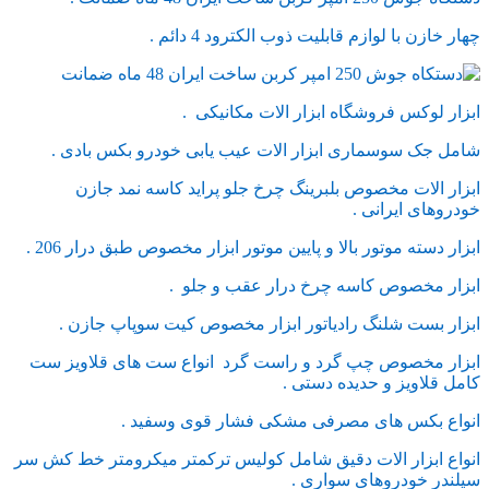
چهار خازن با لوازم قابلیت ذوب الکترود 4 دائم .
ابزار لوکس فروشگاه ابزار الات مکانیکی .
شامل جک سوسماری ابزار الات عیب یابی خودرو بکس بادی .
ابزار الات مخصوص بلبرینگ چرخ جلو پراید کاسه نمد جازن
خودروهای ایرانی .
ابزار دسته موتور بالا و پایین موتور ابزار مخصوص طبق درار 206 .
ابزار مخصوص کاسه چرخ درار عقب و جلو .
ابزار بست شلنگ رادیاتور ابزار مخصوص کیت سوپاپ جازن .
ابزار مخصوص چپ گرد و راست گرد انواع ست های قلاویز ست
کامل قلاویز و حدیده دستی .
انواع بکس های مصرفی مشکی فشار قوی وسفید .
انواع ابزار الات دقیق شامل کولیس ترکمتر میکرومتر خط کش سر
سیلندر خودروهای سواری .