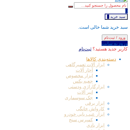
0
سبد خرید
0
سبد خرید شما خالی است.
ورود / ثبت‌نام
ورود به سایت
کاربر جدید هستید؟
ثبت‌نام
دسته‌بندی کالاها
ابزار آلات تعمیرگاهی
آچار آلات
ابزار مخصوص
جعبه بکس
ابزارگاراژی ودستی
انبر آلات
جک سوسماری
ابزار برقی
کارواش خانگی
ابزار عیب یابی خودرو
کمپرس سنج
ابزار بادی