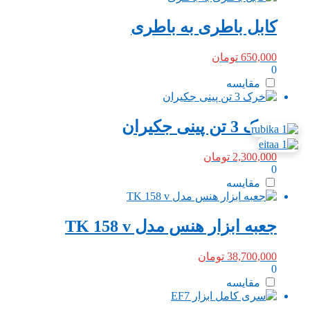
کابل باطری به باطری
650,000
تومان
0
مقایسه
خرک 3 تن پینی جکیران
2,300,000
تومان
0
مقایسه
جعبه ابزار هنس مدل TK 158 v
38,700,000
تومان
0
مقایسه