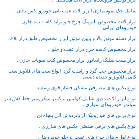
شامل جک سوسماری ابزار الات عیب یابی خودرو بکس بادی .
ابزار الات مخصوص بلبرینگ چرخ جلو پراید کاسه نمد جازن
خودروهای ایرانی .
ابزار دسته موتور بالا و پایین موتور ابزار مخصوص طبق درار 206 .
ابزار مخصوص کاسه چرخ درار عقب و جلو .
ابزار بست شلنگ رادیاتور ابزار مخصوص کیت سوپاپ جازن .
ابزار مخصوص چپ گرد و راست گرد انواع ست های قلاویز ست
کامل قلاویز و حدیده دستی .
انواع بکس های مصرفی مشکی فشار قوی وسفید .
انواع ابزار الات دقیق شامل کولیس ترکمتر میکرومتر خط کش سر
سیلندر خودروهای سواری .
انواع پرس های هیدرولیک از پانزده تن الی پنجاه تن .
انواع بکس های برقی صنعتی بکس های شارژی .
انواع لوازم های چرخ های عقب و جلو خودرو ها .