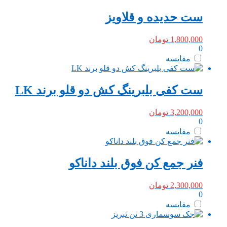
ست حدیده و قلاویز
1,800,000
تومان
0
مقایسه
ست کفی بلبرینگ کش دو قلو برند LK
3,200,000
تومان
0
مقایسه
فنر‌ جمع کن فوق بلند داناکو
2,300,000
تومان
0
مقایسه