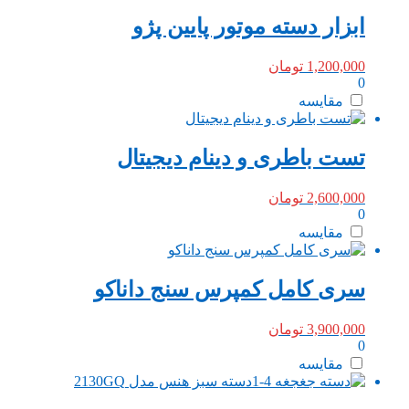
ابزار دسته موتور پایین پژو
1,200,000
تومان
0
مقایسه
تست باطری و دینام دیجیتال
2,600,000
تومان
0
مقایسه
سری کامل کمپرس سنج داناکو
3,900,000
تومان
0
مقایسه