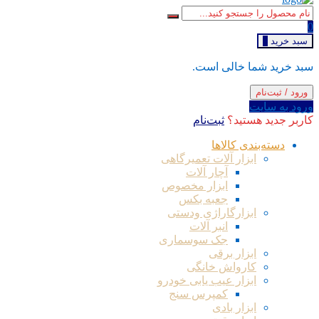
0
سبد خرید
0
سبد خرید شما خالی است.
ورود / ثبت‌نام
ورود به سایت
کاربر جدید هستید؟
ثبت‌نام
دسته‌بندی کالاها
ابزار آلات تعمیرگاهی
آچار آلات
ابزار مخصوص
جعبه بکس
ابزارگاراژی ودستی
انبر آلات
جک سوسماری
ابزار برقی
کارواش خانگی
ابزار عیب یابی خودرو
کمپرس سنج
ابزار بادی