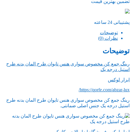
تضمین بهترین قیمت
پشتیبانی 24 ساعته
توضیحات
نظرات (0)
توضیحات
رینگ جمع کن مخصوص سواری هنس تایوان طرح المان بدنه طرح
استیل درجه یک
ابزار لوکس
https://qorfe.com/abzar-lux/
رینگ جمع کن مخصوص سواری هنس تایوان طرح المان بدنه طرح
استیل درجه یک جنس اصلی ضمانتی.
ابزار لوکس فروشگاه ابزار الات مکانیکی .