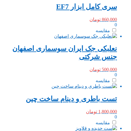
سری کامل ابزار EF7
860,000
تومان
0
مقایسه
نعلبکی جک ایران سوسماری اصفهان
جنس شرکتی
500,000
تومان
0
مقایسه
تست باطری و دینام ساخت چین
1,800,000
تومان
0
مقایسه