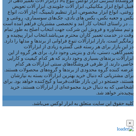
فروشگاه اینترنتی ابزار لوکس تنوع بالا درابزار آلات تعمیرگاهی از
قبیل انواع ابزار مکانیکی، ابزار آلات جلوبندی، ابزار آلات تعویض
روغنی، انواع ابزار مخصوص، ابزار تنظیم تایمینگ، آچار آلات، انواع
بکس و جعبه بکس، بکس های بادی، جک‌های سوسماری، روغنی و
… در راستای انتخاب کار آمد و تخصصی مشتریان فراهم آمده است
و تیم مشاوره و فروش این شرکت جهت انتخاب اصلح به طور تمام
وقت در خدمت تعمیر کاران محترم می‌باشد.انتخاب ابزار پیچیده و
زمانگیر است. بازار ابزارآلات تنوع فراوانی از برندها و مدلها را دارد.
در این بازار برای هر رسته فنی گستره زیادی از ابزارآلات
تعمیرگاهی، دستی، بادی و بنزینی وجود دارد. برای هر گروه از این
ابزارآلات برندهای بسیاری وجود دارند که هر کدام کیفیت و کارایی
خاصی دارند. از طرفی فروشگاه‌های سنتی ابزارآلات هر کدام
عرضه کننده گروه محدودی از برندها و گروه‌های محصولات هستند.
برای مشتریانی که دنبال خرید بهترین ابزارآلات بسته به نیازشان
هستند، جستجو در این بازار طاقت‌فرسا و گیج‌کننده خواهد بود. برای
اشخاصی که به دنبال خرید مجموعه‌ای از ابزارآلات هستند، خرید
پیچیده‌تر خواهد شد.
کلیه حقوق این سایت متعلق به ابزار لوکس می‌باشد.
×