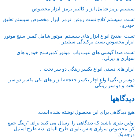
سیستم ترمز شامل ابزار کالیبر ترمز ابزار مخصوص .
تست سیستم کلاج تست روغن ترمز ابزار مخصوص سیستم تعلیق
خودرو .
تست ضدیخ انواع ابزار های سیستم موتور شامل کمپر سنج موتور
ابزار مخصوص تست ترکیدگی سیلندر .
تست صدا گوشی های عیب یاب موتور کمپرسنج خودرو های
سواری و دیزلی .
ابزار های دستی انواع یکسر رینگی دو سر تخت .
دوسر رینگی انواع اچار یکسر جغجغه ابزار های تکی یکسر دو سر
تخت و دو سر رینگی .
دیدگاهها
هیچ دیدگاهی برای این محصول نوشته نشده است.
اولین نفری باشید که دیدگاهی را ارسال می کنید برای “رینگ جمع
کن مخصوص سواری هنس تایوان طرح المان بدنه طرح استیل
درجه یک”