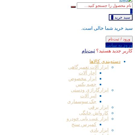
0
سبد خرید
0
سبد خرید شما خالی است.
ورود / ثبت‌نام
ورود به سایت
کاربر جدید هستید؟
ثبت‌نام
دسته‌بندی کالاها
ابزار آلات تعمیرگاهی
آچار آلات
ابزار مخصوص
جعبه بکس
ابزارگاراژی ودستی
انبر آلات
جک سوسماری
ابزار برقی
کارواش خانگی
ابزار عیب یابی خودرو
کمپرس سنج
ابزار بادی