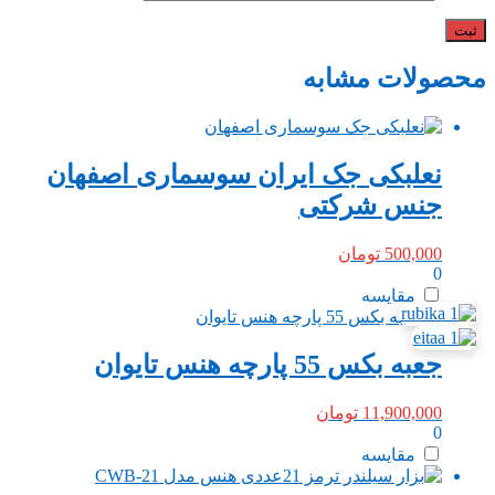
محصولات مشابه
نعلبکی جک ایران سوسماری اصفهان
جنس شرکتی
500,000
تومان
0
مقایسه
جعبه بکس 55 پارچه هنس تایوان
11,900,000
تومان
0
مقایسه