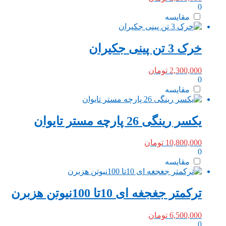
0
مقایسه
خرک 3 تن پینی جکیران
2,300,000
تومان
0
مقایسه
یکسر رینگی 26 پارچه مستر تایوان
10,800,000
تومان
0
مقایسه
ترکمتر جغجغه ای 10تا 100نیوتن هزبرن
6,500,000
تومان
0