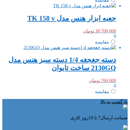
مقایسه
جعبه ابزار هنس مدل TK 158 v
38,700,000
تومان
0
مقایسه
دسته جغجغه 1/4 دسته سبز هنس مدل
2130GQ ساخت تایوان
760,000
تومان
0
مقایسه
بازگشت به بالا
ضمانت ارسال7 تا 10روز کاری