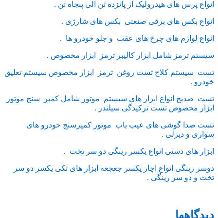
انواع پرس های هیدرولیک از پانزده تن الی پنجاه تن .
انواع بکس های برقی صنعتی بکس های شارژی .
انواع لوازم های چرخ های عقب و جلو خودرو ها .
سیستم ترمز شامل ابزار کالیبر ترمز ابزار مخصوص .
تست سیستم کلاج تست روغن ترمز ابزار مخصوص سیستم تعلیق
خودرو .
تست ضدیخ انواع ابزار های سیستم موتور شامل کمپر سنج موتور
ابزار مخصوص تست ترکیدگی سیلندر .
تست صدا گوشی های عیب یاب موتور کمپرسنج خودرو های
سواری و دیزلی .
ابزار های دستی انواع یکسر رینگی دو سر تخت .
دوسر رینگی انواع اچار یکسر جغجغه ابزار های تکی یکسر دو سر
تخت و دو سر رینگی .
دیدگاهها