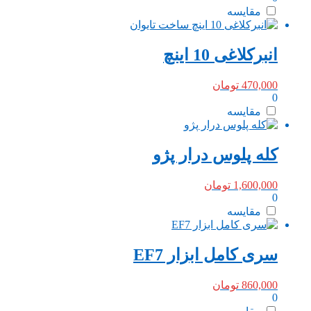
مقایسه
انبرکلاغی 10 اینچ
470,000
تومان
0
مقایسه
کله پلوس درار پژو
1,600,000
تومان
0
مقایسه
سری کامل ابزار EF7
860,000
تومان
0