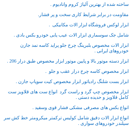
ساخته شده از بهترین آلیاژ کروم وانادیوم .
مقاومت در برابر شرایط کاری سخت و پر فشار.
ابزار لوکس فروشگاه ابزار الات مکانیکی .
شامل جک سوسماری ابزار الات عیب یابی خودرو بکس بادی .
ابزار الات مخصوص بلبرینگ چرخ جلو پراید کاسه نمد جازن
خودروهای ایرانی .
ابزار دسته موتور بالا و پایین موتور ابزار مخصوص طبق درار 206 .
ابزار مخصوص کاسه چرخ درار عقب و جلو .
ابزار بست شلنگ رادیاتور ابزار مخصوص کیت سوپاپ جازن .
ابزار مخصوص چپ گرد و راست گرد انواع ست های قلاویز ست
کامل قلاویز و حدیده دستی .
انواع بکس های مصرفی مشکی فشار قوی وسفید .
انواع ابزار الات دقیق شامل کولیس ترکمتر میکرومتر خط کش سر
سیلندر خودروهای سواری .