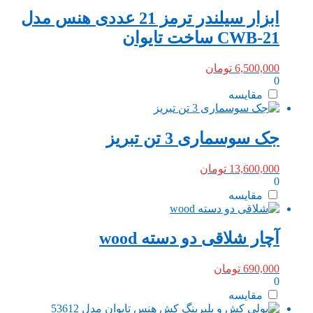
ابزار سیلندر ترمز 21 عددی هنس مدل
CWB-21 ساخت تایوان
6,500,000
تومان
0
مقایسه
جک سوسماری 3 تن تبریز
13,600,000
تومان
0
مقایسه
آچار شلاقی دو دسته wood
690,000
تومان
0
مقایسه