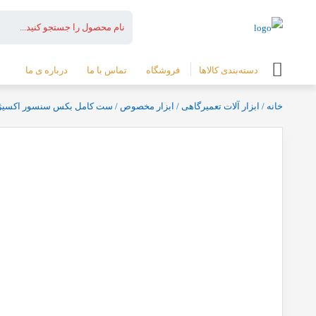
دسته‌بندی کالاها
فروشگاه
تماس با ما
درباره ی ما
خانه
/
ابزار آلات تعمیرگاهی
/
ابزار مخصوص
/ ست کامل بکس سنسور اکسیژن 7 عددی فشار قوی تمامي خودورهای سواری ساخت 