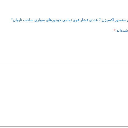
دورهای سواری ساخت تایوان”
شده‌اند
*