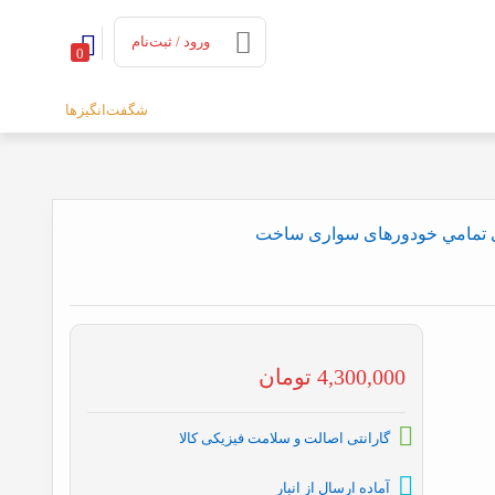
ورود / ثبت‌نام
0
شگفت‌انگیزها
ن 7 عددی فشار قوی تمامي خودورهای سواری ساخت
4,300,000
تومان
گارانتی اصالت و سلامت فیزیکی کالا
آماده ارسال از انبار