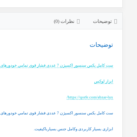
توضیحات
نظرات (0)
توضیحات
ست کامل بکس سنسور اکسیژن 7 عددی فشار قوی تمامي خودورهای سواری ساخت تایوان
ابزار لوکس
https://qorfe.com/abzar-lux/
ست کامل بکس سنسور اکسیژن 7 عددی فشار قوی تمامي خودورهای سواری ساخت تایوان .
ابزاری بسیار کاربردی وکامل جنس بسیارباکیفیت.