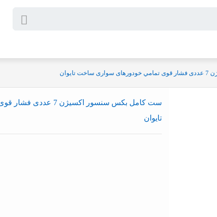
تایوان
ست کامل بکس سنسور اکسیژ
تایوان