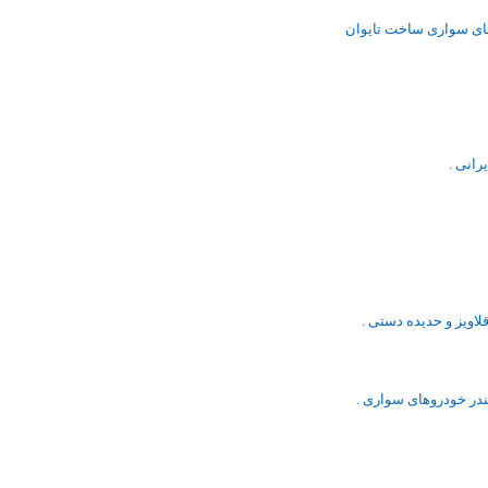
رانی .
ویز و حدیده دستی .
در خودروهای سواری .