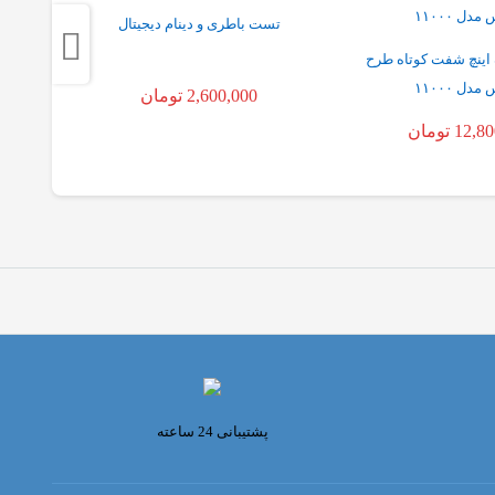
تست باطری و دینام دیجیتال
اینچ شفت کوتاه طرح
دل ۱۱۰۰۰
2,600,000
تومان
12,80
تومان
پشتیبانی 24 ساعته