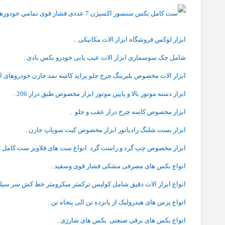
ابزار لوکس فروشگاه ابزار الات مکانیکی .
شامل جک سوسماری ابزار الات عیب یابی خودرو بکس بادی .
ابزار الات مخصوص بلبرینگ چرخ جلو پراید کاسه نمد جازن خودروهای ای
ابزار دسته موتور بالا و پایین موتور ابزار مخصوص طبق درار 206 .
ابزار مخصوص کاسه چرخ درار عقب و جلو .
ابزار بست شلنگ رادیاتور ابزار مخصوص کیت سوپاپ جازن .
ابزار مخصوص چپ گرد و راست گرد انواع ست های قلاویز ست کامل قلا
انواع بکس های مصرفی مشکی فشار قوی وسفید .
انواع ابزار الات دقیق شامل کولیس ترکمتر میکرومتر خط کش سر سیلن
انواع پرس های هیدرولیک از پانزده تن الی پنجاه تن .
انواع بکس های برقی صنعتی بکس های شارژی .