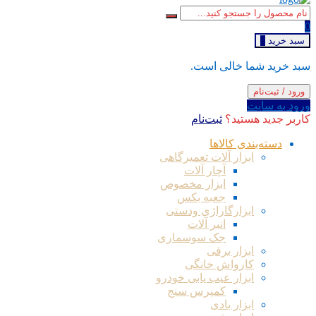
0
سبد خرید
0
سبد خرید شما خالی است.
ورود / ثبت‌نام
ورود به سایت
کاربر جدید هستید؟
ثبت‌نام
دسته‌بندی کالاها
ابزار آلات تعمیرگاهی
آچار آلات
ابزار مخصوص
جعبه بکس
ابزارگاراژی ودستی
انبر آلات
جک سوسماری
ابزار برقی
کارواش خانگی
ابزار عیب یابی خودرو
کمپرس سنج
ابزار بادی