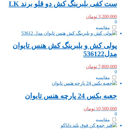
ست کفی بلبرینگ کش دو قلو برند LK
3,200,000
تومان
0
مقایسه
پولی کش و بلبرینگ کش هنس تایوان
مدل536122
7,800,000
تومان
0
مقایسه
جعبه بکس 24 پارچه هنس تایوان
10,500,000
تومان
0
مقایسه