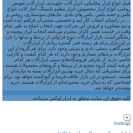
قبیل انواع ابزار مکانیکی، ابزار آلات جلوبندی، ابزار آلات تعویض
روغنی، انواع ابزار مخصوص، ابزار تنظیم تایمینگ، آچار آلات، انواع
بکس و جعبه بکس، بکس های بادی، جک‌های سوسماری، روغنی و
… در راستای انتخاب کار آمد و تخصصی مشتریان فراهم آمده است
و تیم مشاوره و فروش این شرکت جهت انتخاب اصلح به طور تمام
وقت در خدمت تعمیر کاران محترم می‌باشد.انتخاب ابزار پیچیده و
زمانگیر است. بازار ابزارآلات تنوع فراوانی از برندها و مدلها را دارد.
در این بازار برای هر رسته فنی گستره زیادی از ابزارآلات
تعمیرگاهی، دستی، بادی و بنزینی وجود دارد. برای هر گروه از این
ابزارآلات برندهای بسیاری وجود دارند که هر کدام کیفیت و کارایی
خاصی دارند. از طرفی فروشگاه‌های سنتی ابزارآلات هر کدام
عرضه کننده گروه محدودی از برندها و گروه‌های محصولات هستند.
برای مشتریانی که دنبال خرید بهترین ابزارآلات بسته به نیازشان
هستند، جستجو در این بازار طاقت‌فرسا و گیج‌کننده خواهد بود. برای
اشخاصی که به دنبال خرید مجموعه‌ای از ابزارآلات هستند، خرید
پیچیده‌تر خواهد شد.
کلیه حقوق این سایت متعلق به ابزار لوکس می‌باشد.
×