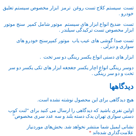
تست سیستم کلاج تست روغن ترمز ابزار مخصوص سیستم تعلیق
خودرو .
تست ضدیخ انواع ابزار های سیستم موتور شامل کمپر سنج موتور
ابزار مخصوص تست ترکیدگی سیلندر .
تست صدا گوشی های عیب یاب موتور کمپرسنج خودرو های
سواری و دیزلی .
ابزار های دستی انواع یکسر رینگی دو سر تخت .
دوسر رینگی انواع اچار یکسر جغجغه ابزار های تکی یکسر دو سر
تخت و دو سر رینگی .
دیدگاهها
هیچ دیدگاهی برای این محصول نوشته نشده است.
اولین نفری باشید که دیدگاهی را ارسال می کنید برای “لنت کوب
دستی سواری تهران یدک دسته بلند و سه عدد سری مخصوص”
نشانی ایمیل شما منتشر نخواهد شد.
بخش‌های موردنیاز
علامت‌گذاری شده‌اند
*