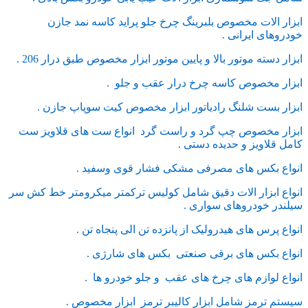
ابزار الات مخصوص بلبرینگ چرخ جلو پراید کاسه نمد جازن
خودروهای ایرانی .
ابزار دسته موتور بالا و پایین موتور ابزار مخصوص طبق درار 206 .
ابزار مخصوص کاسه چرخ درار عقب و جلو .
ابزار بست شلنگ رادیاتور ابزار مخصوص کیت سوپاپ جازن .
ابزار مخصوص چپ گرد و راست گرد انواع ست های قلاویز ست
کامل قلاویز و حدیده دستی .
انواع بکس های مصرفی مشکی فشار قوی وسفید .
انواع ابزار الات دقیق شامل کولیس ترکمتر میکرومتر خط کش سر
سیلندر خودروهای سواری .
انواع پرس های هیدرولیک از پانزده تن الی پنجاه تن .
انواع بکس های برقی صنعتی بکس های شارژی .
انواع لوازم های چرخ های عقب و جلو خودرو ها .
سیستم ترمز شامل ابزار کالیبر ترمز ابزار مخصوص .