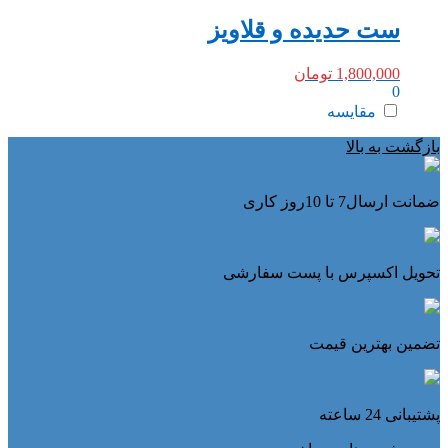
ست حدیده و قلاویز
1,800,000
تومان
0
مقایسه
بازگشت به بالا
ضمانت ارسال7 تا 10روز کاری
تحویل اکسپرس با پست سفارشی
تضمین بهترین قیمت
پشتیبانی 24 ساعته