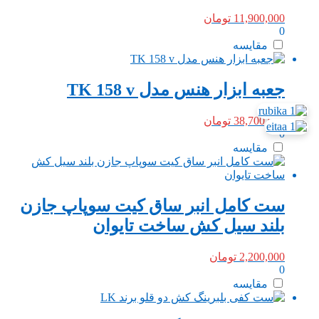
11,900,000
تومان
0
مقایسه
جعبه ابزار هنس مدل TK 158 v
38,700,000
تومان
0
مقایسه
ست کامل انبر ساق کیت سوپاپ جازن
بلند سیل کش ساخت تایوان
2,200,000
تومان
0
مقایسه