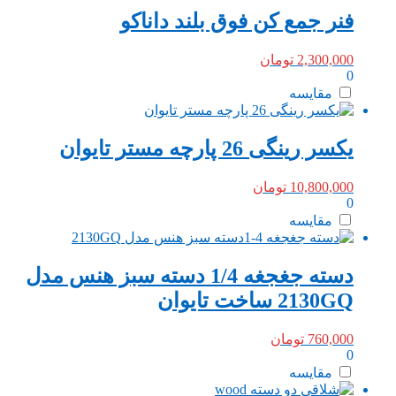
فنر‌ جمع کن فوق بلند داناکو
2,300,000
تومان
0
مقایسه
یکسر رینگی 26 پارچه مستر تایوان
10,800,000
تومان
0
مقایسه
دسته جغجغه 1/4 دسته سبز هنس مدل
2130GQ ساخت تایوان
760,000
تومان
0
مقایسه