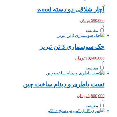
آچار شلاقی دو دسته wood
690,000
تومان
0
مقایسه
جک سوسماری 3 تن تبریز
13,600,000
تومان
0
مقایسه
تست باطری و دینام ساخت چین
1,800,000
تومان
0
مقایسه