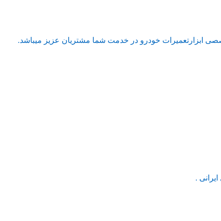
صی ابزارتعمیرات خودرو در خدمت شما مشتریان عزیز میباشد.
یرانی .