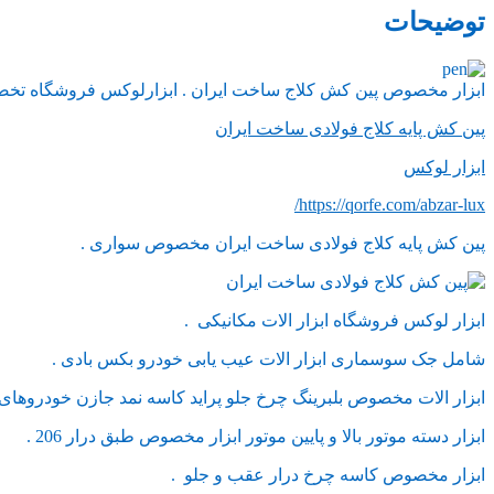
توضیحات
ابزار مخصوص پین کش کلاج ساخت ایران . ابزارلوکس فروشگاه تخص
پین کش پایه کلاج فولادی ساخت ایران
ابزار لوکس
https://qorfe.com/abzar-lux/
پین کش پایه کلاج فولادی ساخت ایران مخصوص سواری .
ابزار لوکس فروشگاه ابزار الات مکانیکی .
شامل جک سوسماری ابزار الات عیب یابی خودرو بکس بادی .
ابزار الات مخصوص بلبرینگ چرخ جلو پراید کاسه نمد جازن خودروهای ا
ابزار دسته موتور بالا و پایین موتور ابزار مخصوص طبق درار 206 .
ابزار مخصوص کاسه چرخ درار عقب و جلو .