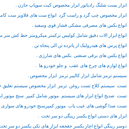
ابزار بست شلنگ رادیاتور ابزار مخصوص کیت سوپاپ جازن .
ابزار مخصوص چپ گرد و راست گرد انواع ست های قلاویز ست کامل ق
انواع بکس های مصرفی مشکی فشار قوی وسفید .
انواع ابزار الات دقیق شامل کولیس ترکمتر میکرومتر خط کش سر سی
انواع پرس های هیدرولیک از پانزده تن الی پنجاه تن .
انواع بکس های برقی صنعتی بکس های شارژی .
انواع لوازم های چرخ های عقب و جلو خودرو ها .
سیستم ترمز شامل ابزار کالیبر ترمز ابزار مخصوص .
تست سیستم کلاج تست روغن ترمز ابزار مخصوص سیستم تعلیق خو
تست ضدیخ انواع ابزار های سیستم موتور شامل کمپر سنج موتور ا
تست صدا گوشی های عیب یاب موتور کمپرسنج خودرو های سواری و 
ابزار های دستی انواع یکسر رینگی دو سر تخت .
دوسر رینگی انواع اچار یکسر جغجغه ابزار های تکی یکسر دو سر تخت 