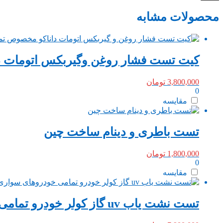
محصولات مشابه
کیت تست فشار روغن وگیربکس اتومات د
3,800,000
تومان
0
مقایسه
تست باطری و دینام ساخت چین
1,800,000
تومان
0
مقایسه
تست نشت یاب uv گاز کولر خودرو تمامی خودروهای سواری داناکو تایوان