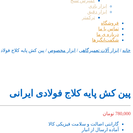
کمپرس سنج
ابزار بادی
ابزار دقیق
ترکمتر
فروشگاه
تماس با ما
درباره ی ما
شگفت‌انگیزها
خانه
/
ابزار آلات تعمیرگاهی
/
ابزار مخصوص
/ پین کش پایه کلاج فولادی
پین کش پایه کلاج فولادی ایرانی
780,000
تومان
گارانتی اصالت و سلامت فیزیکی کالا
آماده ارسال از انبار