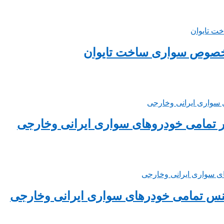
مخصوص سواری ساخت تایوان