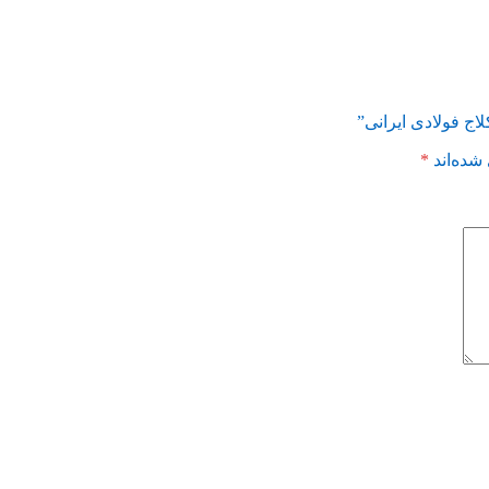
اج فولادی ایرانی”
شده‌اند
*