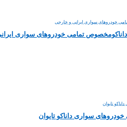
اناکومخصوص تمامی خودروهای سواری ایران