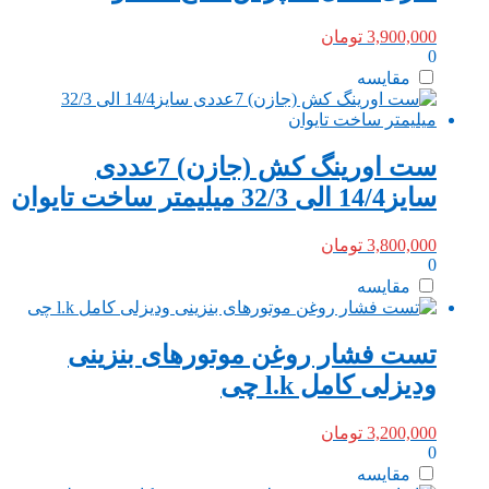
3,900,000
تومان
0
مقایسه
ست اورینگ کش (جازن) 7عددی
سایز14/4 الی 32/3 میلیمتر ساخت تایوان
3,800,000
تومان
0
مقایسه
تست فشار روغن موتورهای بنزینی
ودیزلی کامل l.k چی
3,200,000
تومان
0
مقایسه