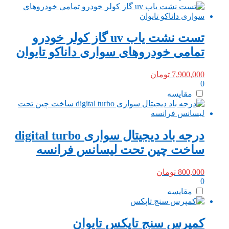
تست نشت یاب uv گاز کولر خودرو
تمامی خودروهای سواری داناکو تایوان
7,900,000
تومان
0
مقایسه
درجه باد دیجیتال سواری digital turbo
ساخت چین تحت لیسانس فرانسه
800,000
تومان
0
مقایسه
کمپرس سنج تاپکس تایوان