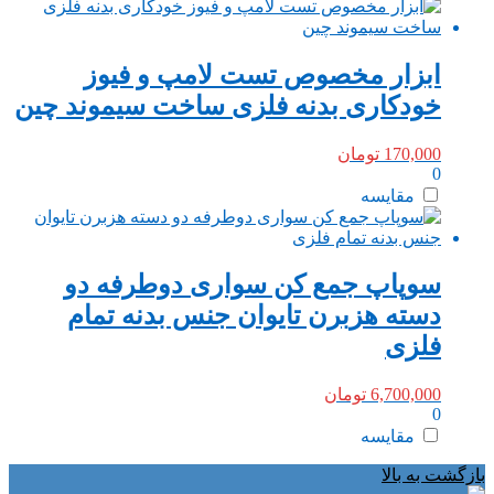
ابزار مخصوص تست لامپ و‌ فیوز
خودکاری بدنه فلزی ساخت سیموند چین
170,000
تومان
0
مقایسه
سوپاپ جمع کن سواری دوطرفه دو
دسته هزبرن تایوان جنس بدنه تمام
فلزی
6,700,000
تومان
0
مقایسه
بازگشت به بالا