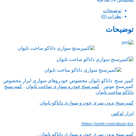
توضیحات
نظرات (0)
توضیحات
کمپر سنج داناکو تایوان مخصوص خودروهای سواری ابزار مخصوص
کمپرسنج موتور .
کمپرسنج خودرو سواری ساخت تایوان
.
کمپرسنج
داناکو ساخت تایوان
کمپرسنج بدون سری خودرو سواری داناکو تایوان
ابزار لوکس
https://qorfe.com/abzar-lux/
کمپرسنج بدون سری خودرو سواری داناکو تایوان .