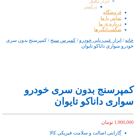
ابزار دقیق
ترکمتر
فروشگاه
تماس با ما
درباره ی ما
شگفت‌انگیزها
خانه
/
ابزار عیب یابی خودرو
/
کمپرس سنج
/ کمپرسنج بدون سری
خودرو سواری داناکو تایوان
کمپرسنج بدون سری خودرو
سواری داناکو تایوان
1,900,000
تومان
گارانتی اصالت و سلامت فیزیکی کالا