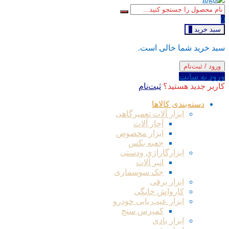
0
سبد خرید
0
سبد خرید شما خالی است.
ورود / ثبت‌نام
ورود به سایت
کاربر جدید هستید؟
ثبت‌نام
دسته‌بندی کالاها
ابزار آلات تعمیرگاهی
آچار آلات
ابزار مخصوص
جعبه بکس
ابزارگاراژی ودستی
انبر آلات
جک سوسماری
ابزار برقی
کارواش خانگی
ابزار عیب یابی خودرو
کمپرس سنج
ابزار بادی