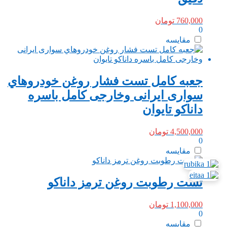
760,000
تومان
0
مقایسه
جعبه کامل تست فشار روغن خودروهاي
سواری ايرانی وخارجی کامل باسره
داناکو تایوان
4,500,000
تومان
0
مقایسه
تست رطوبت روغن ترمز داناکو
1,100,000
تومان
0
مقایسه