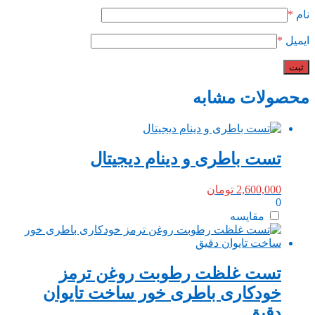
نام
*
ایمیل
*
محصولات مشابه
تست باطری و دینام دیجیتال
2,600,000
تومان
0
مقایسه
تست غلظت رطوبت روغن ترمز
خودکاری باطری خور ساخت تایوان
دقیق