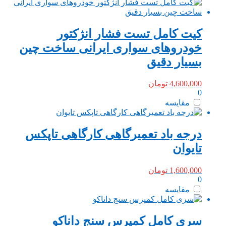
کیت کامل تست فشار انژکتور
خودروهای سواری ایرانی ساخت چین
بسیار دقیق
4,600,000
تومان
0
مقایسه
درجه باد تعمیرگاهی کارگاهی تاپکس
تایوان
1,600,000
تومان
0
مقایسه
سری کامل کمپرس سنج داناکو