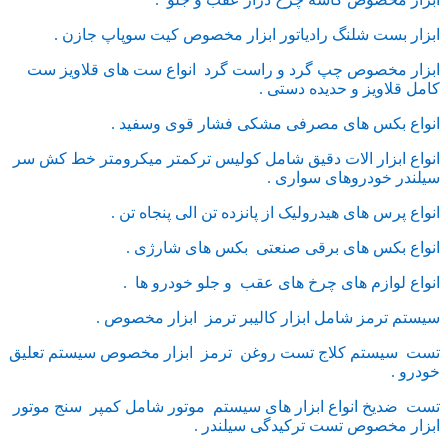
ابزار بست شلنگ رادیاتور ابزار مخصوص کیت سوپاپ جازن .
ابزار مخصوص چپ گرد و راست گرد انواع ست های قلاویز ست
کامل قلاویز و حدیده دستی .
انواع بکس های مصرفی مشکی فشار قوی وسفید .
انواع ابزار الات دقیق شامل کولیس ترکمتر میکرومتر خط کش سر
سیلندر خودروهای سواری .
انواع پرس های هیدرولیک از پانزده تن الی پنجاه تن .
انواع بکس های برقی صنعتی بکس های شارژی .
انواع لوازم های چرخ های عقب و جلو خودرو ها .
سیستم ترمز شامل ابزار کالیبر ترمز ابزار مخصوص .
تست سیستم کلاج تست روغن ترمز ابزار مخصوص سیستم تعلیق
خودرو .
تست ضدیخ انواع ابزار های سیستم موتور شامل کمپر سنج موتور
ابزار مخصوص تست ترکیدگی سیلندر .