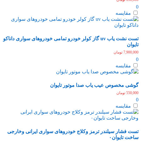
0
مقایسه
تست نشت یاب uv گاز کولر خودرو تمامی خودروهای سواری داناکو
تایوان
7,900,000
تومان
0
مقایسه
گوشی مخصوص عیب یاب صدا موتور تایوان
550,000
تومان
0
مقایسه
تست فشار سیلندر ترمز وکلاج خودروهای سواری ایرانی وخارجی
ساخت تایوان۰