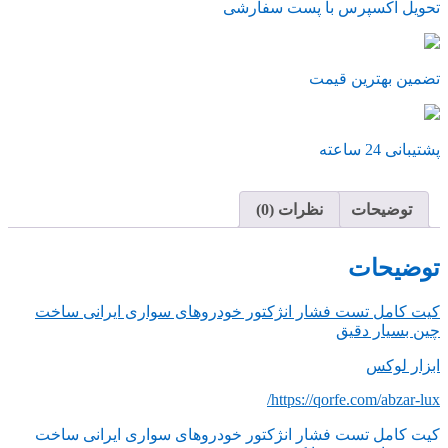
تحویل اکسپرس با پست سفارشی
تضمین بهترین قیمت
پشتیبانی 24 ساعته
توضیحات
نظرات (0)
توضیحات
کیت کامل تست فشار انژکتور خودروهای سواری ایرانی ساخت
چین بسیار دقیق
ابزار لوکس
https://qorfe.com/abzar-lux/
کیت کامل تست فشار انژکتور خودروهای سواری ایرانی ساخت