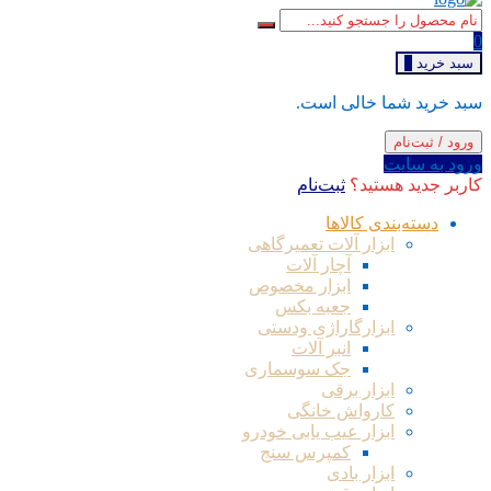
0
سبد خرید
0
سبد خرید شما خالی است.
ورود / ثبت‌نام
ورود به سایت
کاربر جدید هستید؟
ثبت‌نام
دسته‌بندی کالاها
ابزار آلات تعمیرگاهی
آچار آلات
ابزار مخصوص
جعبه بکس
ابزارگاراژی ودستی
انبر آلات
جک سوسماری
ابزار برقی
کارواش خانگی
ابزار عیب یابی خودرو
کمپرس سنج
ابزار بادی