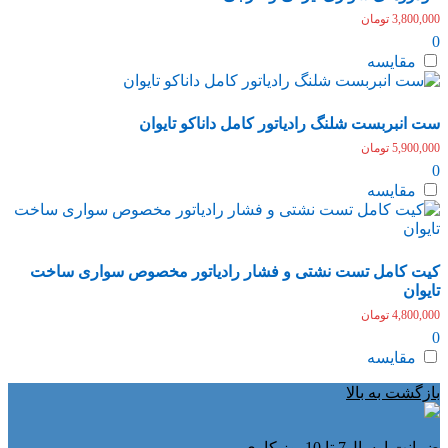
3,800,000
تومان
0
مقایسه
ست انبربست شلنگ رادیاتور کامل داناکو تایوان
5,900,000
تومان
0
مقایسه
کیت کامل تست نشتی و فشار رادیاتور مخصوص سواری ساخت
تایوان
4,800,000
تومان
0
مقایسه
بازگشت به بالا
ضمانت ارسال7 تا 10روز کاری