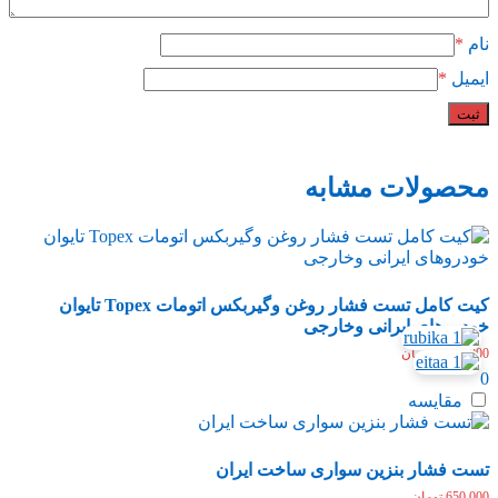
نام
*
ایمیل
*
محصولات مشابه
کیت کامل تست فشار روغن وگیربکس اتومات Topex تایوان
خودروهای ایرانی وخارجی
3,900,000
تومان
0
مقایسه
تست فشار بنزین سواری ساخت ایران
650,000
تومان