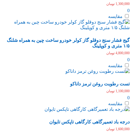
1,300,000
تومان
0
مقایسه
گیج فشار سنج دوقلو گاز کولر خودرو ساخت چین به همراه شلنگ
۱/۵ متری و کوپلینگ
4,800,000
تومان
0
مقایسه
تست رطوبت روغن ترمز داناکو
1,100,000
تومان
0
مقایسه
درجه باد تعمیرگاهی کارگاهی تاپکس تایوان
1,600,000
تومان