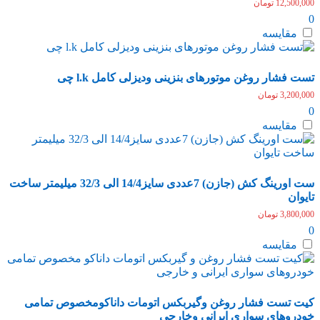
12,500,000
تومان
0
مقایسه
تست فشار روغن موتورهای بنزینی ودیزلی کامل l.k چی
3,200,000
تومان
0
مقایسه
ست اورینگ کش (جازن) 7عددی سایز14/4 الی 32/3 میلیمتر ساخت
تایوان
3,800,000
تومان
0
مقایسه
کیت تست فشار روغن وگیربکس اتومات داناکومخصوص تمامی
خودروهای سواری ایرانی وخارجی