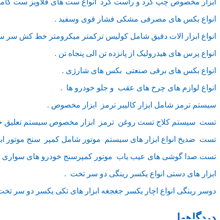
ابزار مخصوص چپ گرد و راست گرد انواع ست های قلاویز ست کامل ق
انواع بکس های مصرفی مشکی فشار قوی وسفید .
انواع ابزار الات دقیق شامل کولیس ترکمتر میکرومتر خط کش سر سی
انواع پرس های هیدرولیک از پانزده تن الی پنجاه تن .
انواع بکس های برقی صنعتی بکس های شارژی .
انواع لوازم های چرخ های عقب و جلو خودرو ها .
سیستم ترمز شامل ابزار کالیبر ترمز ابزار مخصوص .
تست سیستم کلاج تست روغن ترمز ابزار مخصوص سیستم تعلیق خو
تست ضدیخ انواع ابزار های سیستم موتور شامل کمپر سنج موتور ا
تست صدا گوشی های عیب یاب موتور کمپرسنج خودرو های سواری و 
ابزار های دستی انواع یکسر رینگی دو سر تخت .
دوسر رینگی انواع اچار یکسر جغجغه ابزار های تکی یکسر دو سر تخت 
دیدگاهها