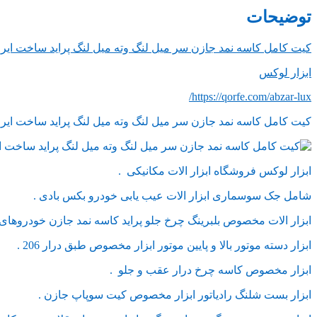
توضیحات
کیت کامل کاسه نمد جازن سر میل لنگ وته میل لنگ پراید ساخت ایر
ابزار لوکس
https://qorfe.com/abzar-lux/
کیت کامل کاسه نمد جازن سر میل لنگ وته میل لنگ پراید ساخت ایرا
ابزار لوکس فروشگاه ابزار الات مکانیکی .
شامل جک سوسماری ابزار الات عیب یابی خودرو بکس بادی .
ابزار الات مخصوص بلبرینگ چرخ جلو پراید کاسه نمد جازن خودروهای ا
ابزار دسته موتور بالا و پایین موتور ابزار مخصوص طبق درار 206 .
ابزار مخصوص کاسه چرخ درار عقب و جلو .
ابزار بست شلنگ رادیاتور ابزار مخصوص کیت سوپاپ جازن .