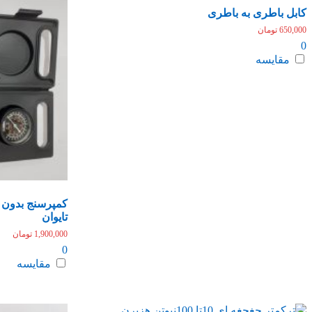
کابل باطری به باطری
650,000
تومان
0
مقایسه
کمپرسنج بدون 
تایوان
1,900,000
تومان
0
مقایسه