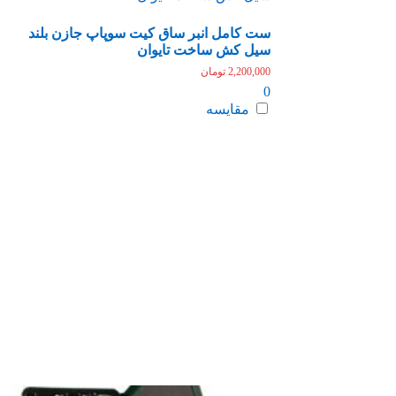
ست کامل انبر ساق کیت سوپاپ جازن بلند
سیل کش ساخت تایوان
2,200,000
تومان
0
مقایسه