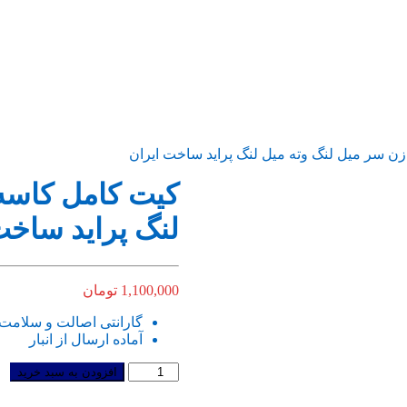
ن سر میل لنگ وته میل لنگ پراید ساخت ایران
کیت کامل کاسه 
لنگ پراید ساخت
1,100,000
تومان
گارانتی اصالت و سلامت 
آماده ارسال از انبار
کیت
افزودن به سبد خرید
کامل
کاسه