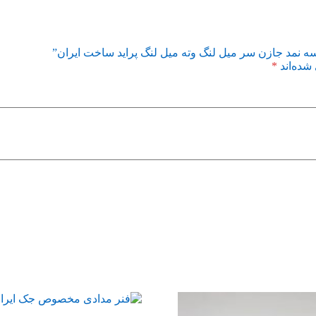
سه نمد جازن سر میل لنگ وته میل لنگ پراید ساخت ایران”
شده‌اند
*