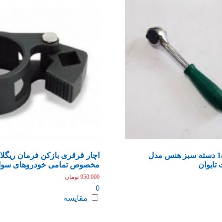
دسته جغجغه 1/4 دسته سبز هنس مدل
اچار قرقری بازکن فرمان ریگلا
مخصوص تمامی خودروهای سوا
950,000
تومان
0
مقایسه