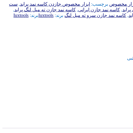
زار مخصوص
برچسب:
ابزار مخصوص جازدن کاسه نمد پراید
,
ست
پراید
,
کاسه نمد جازن ایرانی
,
کاسه نمد جازن ته میل لنگ پراید
,
د
,
کاسه نمد جازن سرو ته میل لنگ
برند:
Iuxtools
برند:
Iuxtools
شی