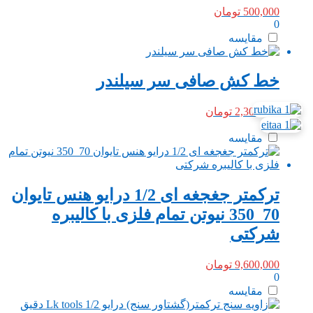
500,000
تومان
0
مقایسه
خط کش صافی سر سیلندر
2,300,000
تومان
0
مقایسه
ترکمتر جغجغه ای 1/2 درایو هنس تایوان
70_350 نیوتن تمام فلزی با کالیبره
شرکتی
9,600,000
تومان
0
مقایسه