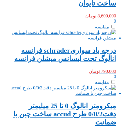
ساخت تایوان
8,600,000
تومان
0
مقایسه
درجه باد سواریschrader فرانسه
انالوگ تحت لیسانس میشلن فرانسه
790,000
تومان
0
مقایسه
میکرومتر انالوگ 0 تا 25 میلیمتر
دقت0/0/2 طرح accud ساخت چین با
ضمانت