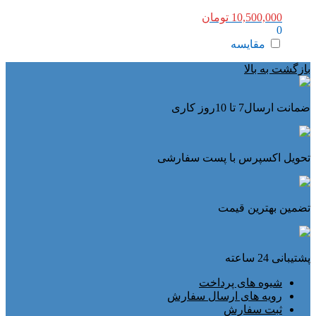
10,500,000
تومان
0
مقایسه
بازگشت به بالا
ضمانت ارسال7 تا 10روز کاری
تحویل اکسپرس با پست سفارشی
تضمین بهترین قیمت
پشتیبانی 24 ساعته
شیوه های پرداخت
رویه های ارسال سفارش
ثبت سفارش