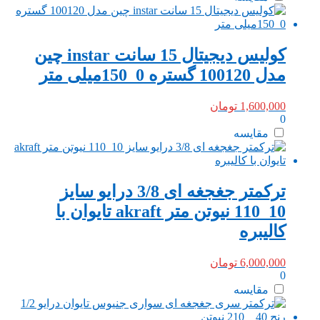
کولیس دیجیتال 15 سانت instar چین
مدل 100120 گستره 0_150میلی متر
1,600,000
تومان
0
مقایسه
ترکمتر جغجغه ای 3/8 درایو سایز
10_110 نیوتن متر akraft تایوان با
کالیبره
6,000,000
تومان
0
مقایسه