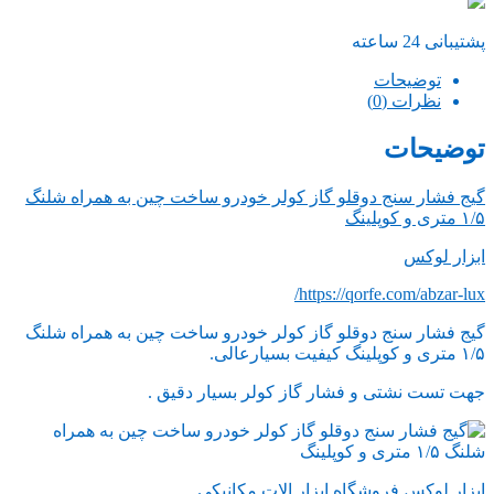
پشتیبانی 24 ساعته
توضیحات
نظرات (0)
توضیحات
گیج فشار سنج دوقلو گاز کولر خودرو ساخت چین به همراه شلنگ
۱/۵ متری و کوپلینگ
ابزار لوکس
https://qorfe.com/abzar-lux/
گیج فشار سنج دوقلو گاز کولر خودرو ساخت چین به همراه شلنگ
۱/۵ متری و کوپلینگ کیفیت بسیارعالی.
جهت تست نشتی و فشار گاز کولر بسیار دقیق .
ابزار لوکس فروشگاه ابزار الات مکانیکی .