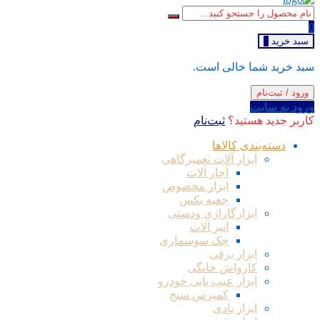
0
سبد خرید
0
سبد خرید شما خالی است.
ورود / ثبت‌نام
ورود به سایت
کاربر جدید هستید؟
ثبت‌نام
دسته‌بندی کالاها
ابزار آلات تعمیرگاهی
آچار آلات
ابزار مخصوص
جعبه بکس
ابزارگاراژی ودستی
انبر آلات
جک سوسماری
ابزار برقی
کارواش خانگی
ابزار عیب یابی خودرو
کمپرس سنج
ابزار بادی