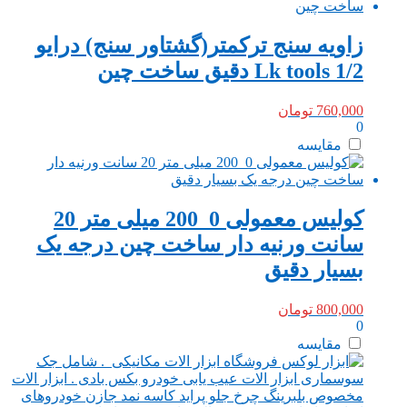
زاویه سنج ترکمتر(گشتاور سنج) درایو
1/2 Lk tools دقیق ساخت چین
760,000
تومان
0
مقایسه
کولیس معمولی 0_200 میلی متر 20
سانت ورنیه دار ساخت چین درجه یک
بسیار دقیق
800,000
تومان
0
مقایسه